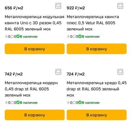
656 ₽/
м2
922 ₽/
м2
Металлочерепица модульная
Металлочерепица квинта
квинта Uno c 3D резом 0,45
плюс 0,5 Velur RAL 6005
RAL 6005 зеленый мох
зеленый мох
0
0
В наличии
0
0
В наличии
В корзину
В корзину
742 ₽/
м2
724 ₽/
м2
Металлочерепица модерн
Металлочерепица кредо 0,45
0,45 drap st RAL 6005
drap st RAL 6005 зеленый
зеленый мох
мох
0
0
В наличии
0
0
В наличии
В корзину
В корзину