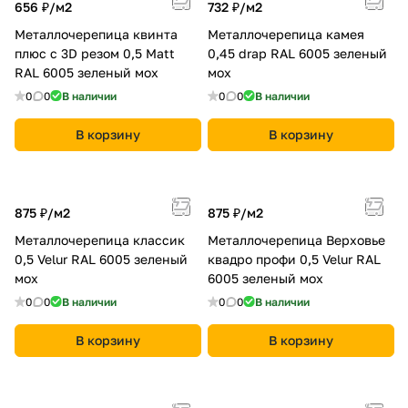
656 ₽/
м2
732 ₽/
м2
Металлочерепица квинта
Металлочерепица камея
плюс c 3D резом 0,5 Мatt
0,45 drap RAL 6005 зеленый
RAL 6005 зеленый мох
мох
0
0
В наличии
0
0
В наличии
В корзину
В корзину
875 ₽/
м2
875 ₽/
м2
Металлочерепица классик
Металлочерепица Верховье
0,5 Velur RAL 6005 зеленый
квадро профи 0,5 Velur RAL
мох
6005 зеленый мох
0
0
В наличии
0
0
В наличии
В корзину
В корзину