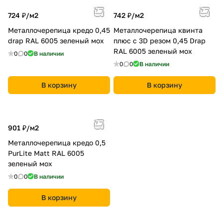
724 ₽/
м2
742 ₽/
м2
Металлочерепица кредо 0,45
Металлочерепица квинта
drap RAL 6005 зеленый мох
плюс c 3D резом 0,45 Drap
RAL 6005 зеленый мох
0
0
В наличии
0
0
В наличии
В корзину
В корзину
901 ₽/
м2
Металлочерепица кредо 0,5
PurLite Мatt RAL 6005
зеленый мох
0
0
В наличии
В корзину