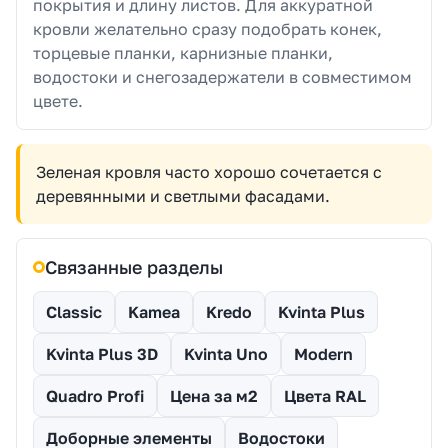
покрытия и длину листов. Для аккуратной
кровли желательно сразу подобрать конек,
торцевые планки, карнизные планки,
водостоки и снегозадержатели в совместимом
цвете.
Зеленая кровля часто хорошо сочетается с
деревянными и светлыми фасадами.
Связанные разделы
Classic
Kamea
Kredo
Kvinta Plus
Kvinta Plus 3D
Kvinta Uno
Modern
Quadro Profi
Цена за м2
Цвета RAL
Доборные элементы
Водостоки