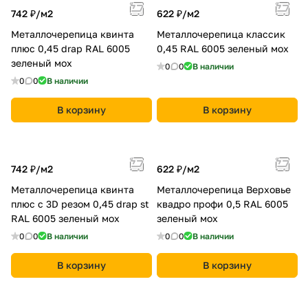
742 ₽/
м2
622 ₽/
м2
Металлочерепица квинта
Металлочерепица классик
плюс 0,45 drap RAL 6005
0,45 RAL 6005 зеленый мох
зеленый мох
0
0
В наличии
0
0
В наличии
В корзину
В корзину
742 ₽/
м2
622 ₽/
м2
Металлочерепица квинта
Металлочерепица Верховье
плюс c 3D резом 0,45 drap st
квадро профи 0,5 RAL 6005
RAL 6005 зеленый мох
зеленый мох
0
0
В наличии
0
0
В наличии
В корзину
В корзину