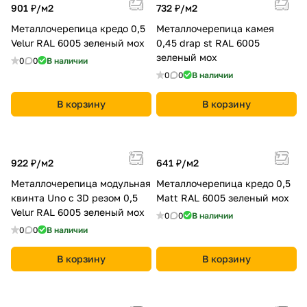
901 ₽/
м2
732 ₽/
м2
Металлочерепица кредо 0,5
Металлочерепица камея
Velur RAL 6005 зеленый мох
0,45 drap st RAL 6005
зеленый мох
0
0
В наличии
0
0
В наличии
В корзину
В корзину
922 ₽/
м2
641 ₽/
м2
Металлочерепица модульная
Металлочерепица кредо 0,5
квинта Uno c 3D резом 0,5
Мatt RAL 6005 зеленый мох
Velur RAL 6005 зеленый мох
0
0
В наличии
0
0
В наличии
В корзину
В корзину