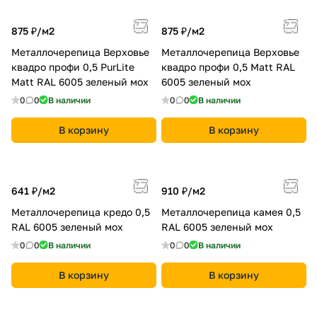
875 ₽/
м2
875 ₽/
м2
Металлочерепица Верховье
Металлочерепица Верховье
квадро профи 0,5 PurLite
квадро профи 0,5 Matt RAL
Matt RAL 6005 зеленый мох
6005 зеленый мох
0
0
В наличии
0
0
В наличии
В корзину
В корзину
641 ₽/
м2
910 ₽/
м2
Металлочерепица кредо 0,5
Металлочерепица камея 0,5
RAL 6005 зеленый мох
RAL 6005 зеленый мох
0
0
В наличии
0
0
В наличии
В корзину
В корзину