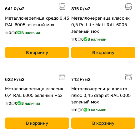
641 ₽/
м2
875 ₽/
м2
Металлочерепица кредо 0,45
Металлочерепица классик
RAL 6005 зеленый мох
0,5 PurLite Мatt RAL 6005
зеленый мох
0
0
В наличии
0
0
В наличии
В корзину
В корзину
622 ₽/
м2
742 ₽/
м2
Металлочерепица классик
Металлочерепица квинта
0,4 RAL 6005 зеленый мох
плюс 0,45 drap st RAL 6005
зеленый мох
0
0
В наличии
0
0
В наличии
В корзину
В корзину