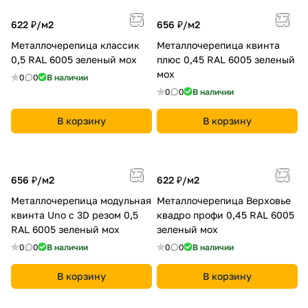
622 ₽/
м2
656 ₽/
м2
Металлочерепица классик
Металлочерепица квинта
0,5 RAL 6005 зеленый мох
плюс 0,45 RAL 6005 зеленый
мох
0
0
В наличии
0
0
В наличии
В корзину
В корзину
656 ₽/
м2
622 ₽/
м2
Металлочерепица модульная
Металлочерепица Верховье
квинта Uno c 3D резом 0,5
квадро профи 0,45 RAL 6005
RAL 6005 зеленый мох
зеленый мох
0
0
В наличии
0
0
В наличии
В корзину
В корзину