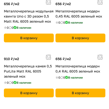
656 ₽/
м2
656 ₽/
м2
Металлочерепица модульная
Металлочерепица модерн
квинта Uno c 3D резом 0,5
0,45 RAL 6005 зеленый мох
Мatt RAL 6005 зеленый мох
0
0
В наличии
0
0
В наличии
В корзину
В корзину
910 ₽/
м2
656 ₽/
м2
Металлочерепица камея 0,5
Металлочерепица модерн
PurLite Мatt RAL 6005
0,4 RAL 6005 зеленый мох
зеленый мох
0
0
В наличии
0
0
В наличии
В корзину
В корзину