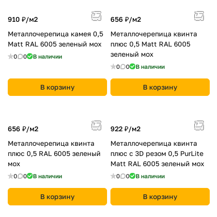
910 ₽/
м2
656 ₽/
м2
Металлочерепица камея 0,5
Металлочерепица квинта
Matt RAL 6005 зеленый мох
плюс 0,5 Мatt RAL 6005
зеленый мох
0
0
В наличии
0
0
В наличии
В корзину
В корзину
656 ₽/
м2
922 ₽/
м2
Металлочерепица квинта
Металлочерепица квинта
плюс 0,5 RAL 6005 зеленый
плюс c 3D резом 0,5 PurLite
мох
Мatt RAL 6005 зеленый мох
0
0
В наличии
0
0
В наличии
В корзину
В корзину