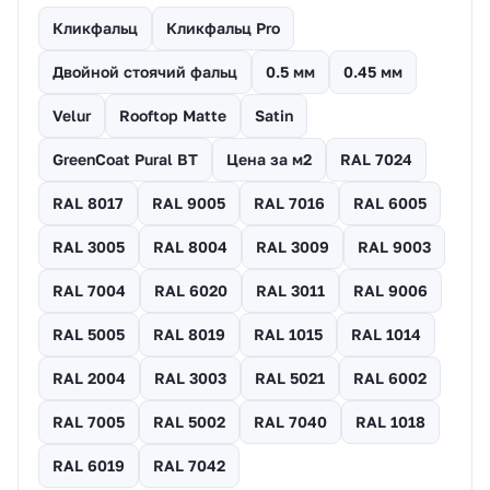
Кликфальц
Кликфальц Pro
Двойной стоячий фальц
0.5 мм
0.45 мм
Velur
Rooftop Matte
Satin
GreenCoat Pural BT
Цена за м2
RAL 7024
RAL 8017
RAL 9005
RAL 7016
RAL 6005
RAL 3005
RAL 8004
RAL 3009
RAL 9003
RAL 7004
RAL 6020
RAL 3011
RAL 9006
RAL 5005
RAL 8019
RAL 1015
RAL 1014
RAL 2004
RAL 3003
RAL 5021
RAL 6002
RAL 7005
RAL 5002
RAL 7040
RAL 1018
RAL 6019
RAL 7042