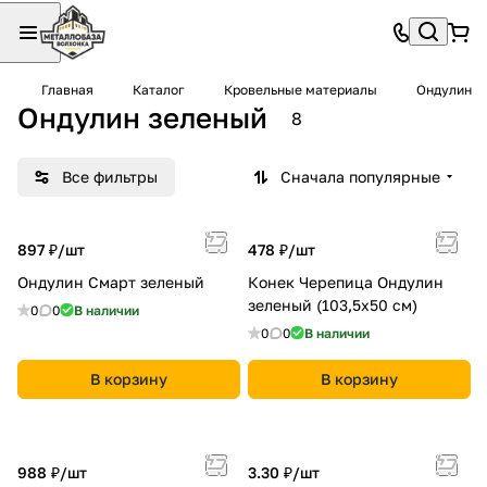
Главная
Каталог
Кровельные материалы
Ондулин
Ондулин зеленый
8
Все фильтры
Сначала популярные
897 ₽/
шт
478 ₽/
шт
Ондулин Смарт зеленый
Конек Черепица Ондулин
зеленый (103,5х50 см)
0
0
В наличии
0
0
В наличии
В корзину
В корзину
988 ₽/
шт
3.30 ₽/
шт