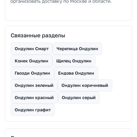
организовать доставку по Москве и области.
Связанные разделы
Ондулин Смарт
Черепица Ондулин
Конек Ондулин
Щипец Ондулин
Гвозди Ондулин
Ендова Ондулин
Ондулин зеленый
Ондулин коричневый
Ондулин красный
Ондулин серый
Ондулин графит