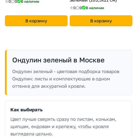
0
0
В наличии
0
0
В наличии
В корзину
В корзину
Ондулин зеленый в Москве
Ондулин зеленый - цветовая подборка товаров
Ондулин: листы и комплектующие в одном
оттенке для аккуратной кровли.
Как выбирать
Цвет лучше сверять сразу по листам, конькам,
щипцам, ендовам и крепежу, чтобы кровля
выглядела цельно.