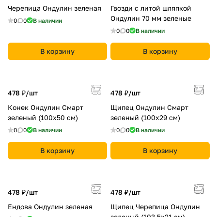
Черепица Ондулин зеленая
Гвозди с литой шляпкой
Ондулин 70 мм зеленые
0
0
В наличии
0
0
В наличии
В корзину
В корзину
478 ₽/
шт
478 ₽/
шт
Конек Ондулин Смарт
Щипец Ондулин Смарт
зеленый (100х50 см)
зеленый (100х29 см)
0
0
В наличии
0
0
В наличии
В корзину
В корзину
478 ₽/
шт
478 ₽/
шт
Ендова Ондулин зеленая
Щипец Черепица Ондулин
зеленый (103,5х21 см)