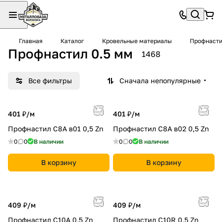
Главная
Каталог
Кровельные материалы
Профнаст
Профнастил 0.5 мм
1468
Все фильтры
Сначала непопулярные
401 ₽/
м
401 ₽/
м
Профнастил С8A в01 0,5 Zn
Профнастил С8A в02 0,5 Zn
0
0
В наличии
0
0
В наличии
В корзину
В корзину
409 ₽/
м
409 ₽/
м
Профнастил С10A 0,5 Zn
Профнастил С10R 0,5 Zn