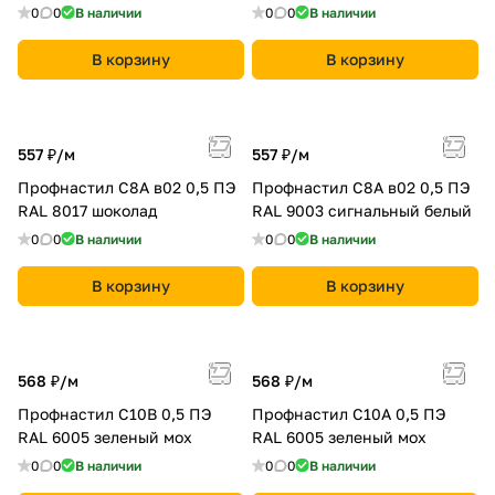
0
0
В наличии
0
0
В наличии
В корзину
В корзину
557 ₽/
м
557 ₽/
м
Профнастил С8A в02 0,5 ПЭ
Профнастил С8A в02 0,5 ПЭ
RAL 8017 шоколад
RAL 9003 сигнальный белый
0
0
В наличии
0
0
В наличии
В корзину
В корзину
568 ₽/
м
568 ₽/
м
Профнастил С10B 0,5 ПЭ
Профнастил С10A 0,5 ПЭ
RAL 6005 зеленый мох
RAL 6005 зеленый мох
0
0
В наличии
0
0
В наличии