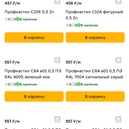
457 ₽/
м
456 ₽/
м
Профнастил С21R 0,5 Zn
Профнастил C10A фигурный
0,5 Zn
0
0
В наличии
0
0
В наличии
В корзину
В корзину
557 ₽/
м
557 ₽/
м
Профнастил С8A в01 0,5 ПЭ
Профнастил С8A в01 0,5 ПЭ
RAL 6005 зеленый мох
RAL 7004 сигнальный серый
0
0
В наличии
0
0
В наличии
В корзину
В корзину
557 ₽/
м
557 ₽/
м