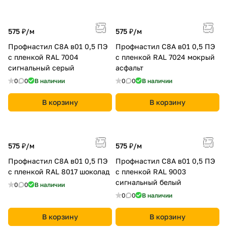
575 ₽/
м
575 ₽/
м
Профнастил С8A в01 0,5 ПЭ
Профнастил С8A в01 0,5 ПЭ
с пленкой RAL 7004
с пленкой RAL 7024 мокрый
сигнальный серый
асфальт
0
0
В наличии
0
0
В наличии
В корзину
В корзину
575 ₽/
м
575 ₽/
м
Профнастил С8A в01 0,5 ПЭ
Профнастил С8A в01 0,5 ПЭ
с пленкой RAL 8017 шоколад
с пленкой RAL 9003
сигнальный белый
0
0
В наличии
0
0
В наличии
В корзину
В корзину