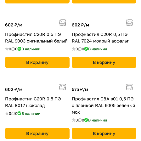
602 ₽/
м
602 ₽/
м
Профнастил С20R 0,5 ПЭ
Профнастил С20R 0,5 ПЭ
RAL 9003 сигнальный белый
RAL 7024 мокрый асфальт
0
0
В наличии
0
0
В наличии
В корзину
В корзину
602 ₽/
м
575 ₽/
м
Профнастил С20R 0,5 ПЭ
Профнастил С8A в01 0,5 ПЭ
RAL 8017 шоколад
с пленкой RAL 6005 зеленый
мох
0
0
В наличии
0
0
В наличии
В корзину
В корзину