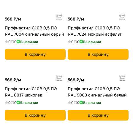
568 ₽/
м
568 ₽/
м
Профнастил С10B 0,5 ПЭ
Профнастил С10B 0,5 ПЭ
RAL 7004 сигнальный серый
RAL 7024 мокрый асфальт
0
0
В наличии
0
0
В наличии
В корзину
В корзину
568 ₽/
м
568 ₽/
м
Профнастил С10B 0,5 ПЭ
Профнастил С10B 0,5 ПЭ
RAL 8017 шоколад
RAL 9003 сигнальный белый
0
0
В наличии
0
0
В наличии
В корзину
В корзину