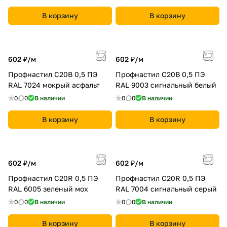
В корзину
В корзину
602 ₽/
м
602 ₽/
м
Профнастил С20B 0,5 ПЭ
Профнастил С20B 0,5 ПЭ
RAL 7024 мокрый асфальт
RAL 9003 сигнальный белый
0
0
В наличии
0
0
В наличии
В корзину
В корзину
602 ₽/
м
602 ₽/
м
Профнастил С20R 0,5 ПЭ
Профнастил С20R 0,5 ПЭ
RAL 6005 зеленый мох
RAL 7004 сигнальный серый
0
0
В наличии
0
0
В наличии
В корзину
В корзину