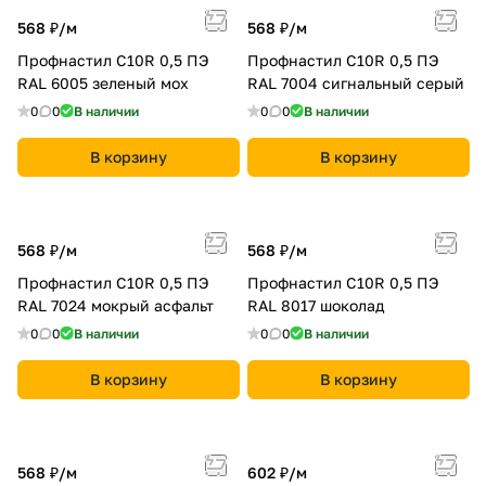
568 ₽/
м
568 ₽/
м
Профнастил С10R 0,5 ПЭ
Профнастил С10R 0,5 ПЭ
RAL 6005 зеленый мох
RAL 7004 сигнальный серый
0
0
В наличии
0
0
В наличии
В корзину
В корзину
568 ₽/
м
568 ₽/
м
Профнастил С10R 0,5 ПЭ
Профнастил С10R 0,5 ПЭ
RAL 7024 мокрый асфальт
RAL 8017 шоколад
0
0
В наличии
0
0
В наличии
В корзину
В корзину
568 ₽/
м
602 ₽/
м