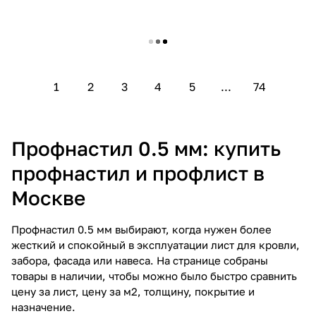
575 ₽/
м
575 ₽/
м
Профнастил С8A в02 0,5 ПЭ
Профнастил С8A в02 0,5 ПЭ
с пленкой RAL 6005 зеленый
с пленкой RAL 7004
мох
сигнальный серый
0
0
В наличии
0
0
В наличии
В корзину
В корзину
575 ₽/
м
575 ₽/
м
Профнастил С8A в02 0,5 ПЭ
Профнастил С8A в02 0,5 ПЭ
с пленкой RAL 7024 мокрый
с пленкой RAL 8017 шоколад
асфальт
0
0
В наличии
0
0
В наличии
В корзину
В корзину