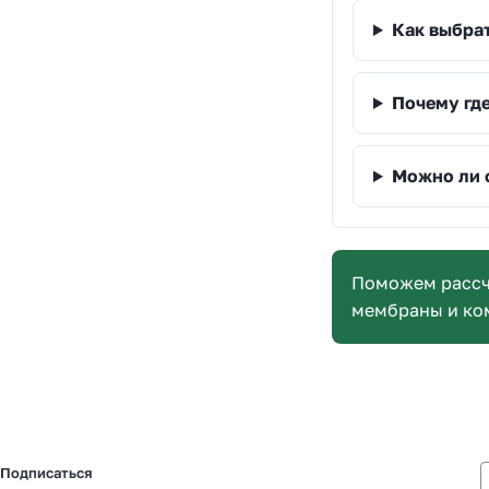
Как выбра
Почему где
Можно ли 
Поможем рассч
мембраны и ко
Подписаться