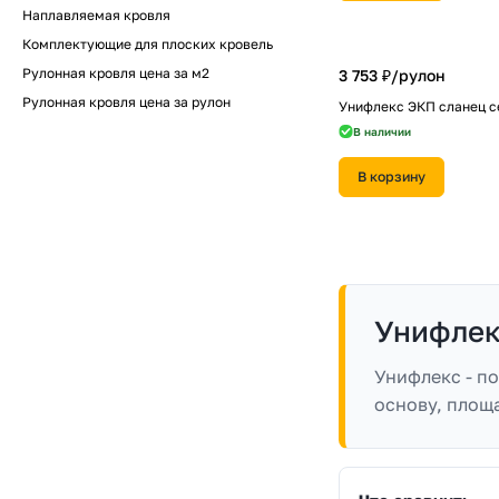
Наплавляемая кровля
Комплектующие для плоских кровель
Рулонная кровля цена за м2
3 753 ₽/
рулон
Рулонная кровля цена за рулон
Унифлекс ЭКП сланец с
В наличии
В корзину
Унифлек
Унифлекс - п
основу, площ