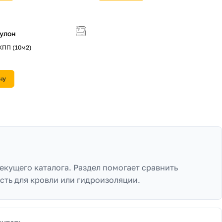
улон
ХПП (10м2)
ну
екущего каталога. Раздел помогает сравнить
сть для кровли или гидроизоляции.