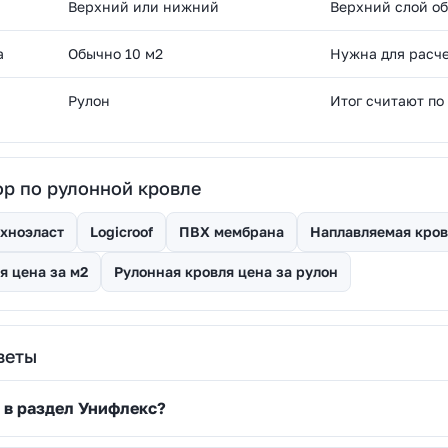
Верхний или нижний
Верхний слой об
а
Обычно 10 м2
Нужна для расче
Рулон
Итог считают по
р по рулонной кровле
хноэласт
Logicroof
ПВХ мембрана
Наплавляемая кров
я цена за м2
Рулонная кровля цена за рулон
веты
 в раздел Унифлекс?