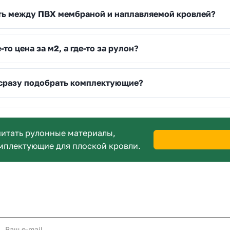
ть между ПВХ мембраной и наплавляемой кровлей?
-то цена за м2, а где-то за рулон?
сразу подобрать комплектующие?
итать рулонные материалы,
мплектующие для плоской кровли.