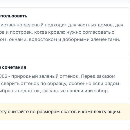
спользовать
лиственно-зеленый подходит для частных домов, дач,
ов и построек, когда кровлю нужно согласовать с
ом, окнами, водостоком и доборными элементами.
и сочетания
002 - природный зеленый оттенок. Перед заказом
 сверить оттенок по образцу, особенно если рядом
ыбраны водосток, фасадные панели или забор.
мету считайте по размерам скатов и комплектующим.