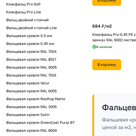
В корзину
Кликфальц Pro Gofr
Кликфальц Pro Line
Фальц двойной стоячий
684 ₽/
м2
Фальц двойной стоячий Line
Кликфальц Pro 0,45 PE 
Фальцевая кровля 0.5 мм
замках RAL 6002 листв
Фальцевая кровля 0.45 мм
В наличии
Фальцевая кровля RAL 7024
Фальцевая кровля RAL 8017
В корзину
Фальцевая кровля RAL 9005
Фальцевая кровля RAL 7016
Фальцевая кровля Velur
Фальцевая кровля RAL 6005
Фальцевая кровля Rooftop Matte
Фальцев
Фальцевая кровля RAL 3005
Фальцевая кровля Satin
Фальцевая кр
Фальцевая кровля GreenCoat Pural BT
ценой за м2,
Фальцевая кровля RAL 8004