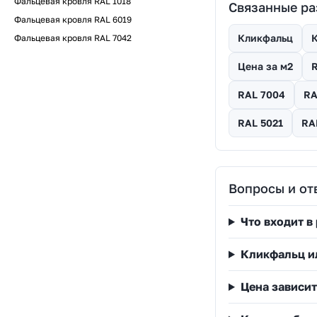
Фальцевая кровля RAL 1018
Связанные р
Фальцевая кровля RAL 6019
Кликфальц
К
Фальцевая кровля RAL 7042
Цена за м2
RAL 7004
RA
RAL 5021
RA
Вопросы и от
Что входит в
Кликфальц и
Цена зависит