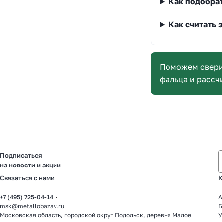
Как подобра
Как считать 
Поможем сверит
фальца и рассч
Подписаться
на новости и акции
Связаться с нами
К
+7 (495) 725-04-14
А
msk@metallobazav.ru
Б
Московская область, городской округ Подольск, деревня Малое
У