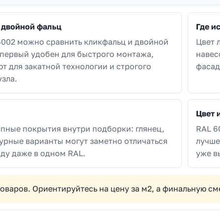
 двойной фальц
Где и
6002 можно сравнить кликфальц и двойной
Цвет 
 первый удобен для быстрого монтажа,
навес
т для закатной технологии и строгого
фасад
узла.
Цвет 
пные покрытия внутри подборки: глянец,
RAL 6
урные варианты могут заметно отличаться
лучше
ду даже в одном RAL.
уже в
товаров. Ориентируйтесь на цену за м2, а финальную с