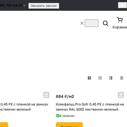
495) 725-04-14
Заказать звонок
Корзина
684 ₽/
м2
0,45 PE с пленкой на замках
Кликфальц Pro Gofr 0,45 PE с пленкой на
лиственно-зеленый
замках RAL 6002 лиственно-зеленый
В наличии