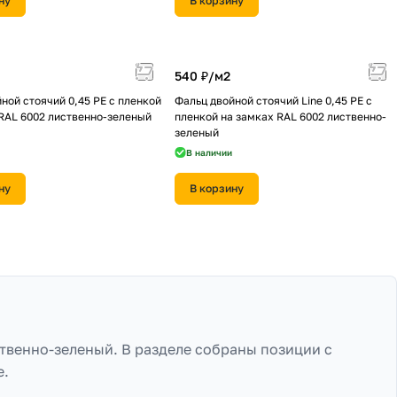
ну
В корзину
540 ₽/
м2
ной стоячий 0,45 PE с пленкой
Фальц двойной стоячий Line 0,45 PE с
RAL 6002 лиственно-зеленый
пленкой на замках RAL 6002 лиственно-
зеленый
В наличии
ну
В корзину
ственно-зеленый. В разделе собраны позиции с
е.