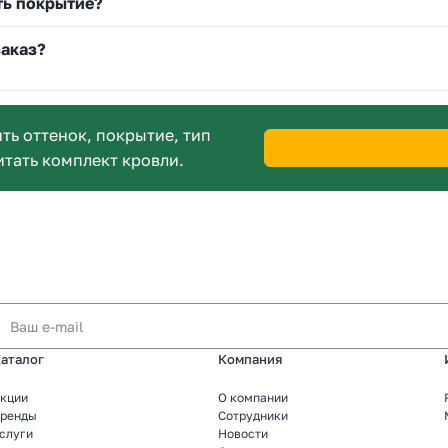
ть покрытие?
заказ?
ь оттенок, покрытие, тип
итать комплект кровли.
аталог
Компания
кции
О компании
ренды
Сотрудники
слуги
Новости