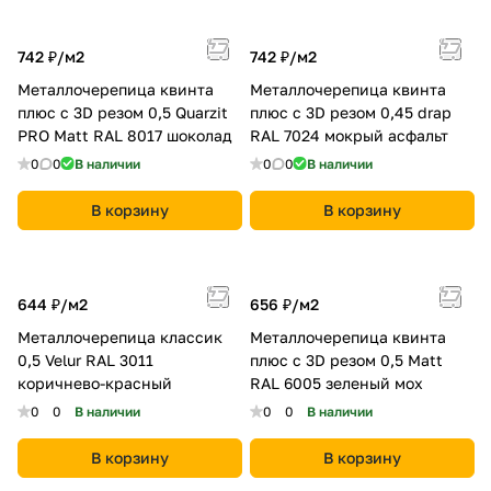
742 ₽/
м2
742 ₽/
м2
Металлочерепица квинта
Металлочерепица квинта
плюс c 3D резом 0,5 Quarzit
плюс c 3D резом 0,45 drap
PRO Matt RAL 8017 шоколад
RAL 7024 мокрый асфальт
0
0
В наличии
0
0
В наличии
В корзину
В корзину
644 ₽/
м2
656 ₽/
м2
Металлочерепица классик
Металлочерепица квинта
0,5 Velur RAL 3011
плюс c 3D резом 0,5 Мatt
коричнево-красный
RAL 6005 зеленый мох
0
0
В наличии
0
0
В наличии
В корзину
В корзину