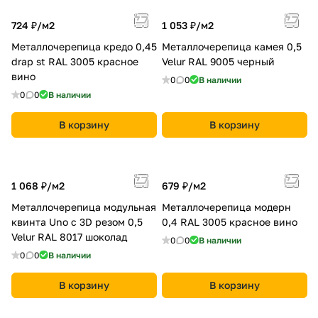
724 ₽/
м2
1 053 ₽/
м2
Металлочерепица кредо 0,45
Металлочерепица камея 0,5
drap st RAL 3005 красное
Velur RAL 9005 черный
вино
0
0
В наличии
0
0
В наличии
В корзину
В корзину
1 068 ₽/
м2
679 ₽/
м2
Металлочерепица модульная
Металлочерепица модерн
квинта Uno c 3D резом 0,5
0,4 RAL 3005 красное вино
Velur RAL 8017 шоколад
0
0
В наличии
0
0
В наличии
В корзину
В корзину