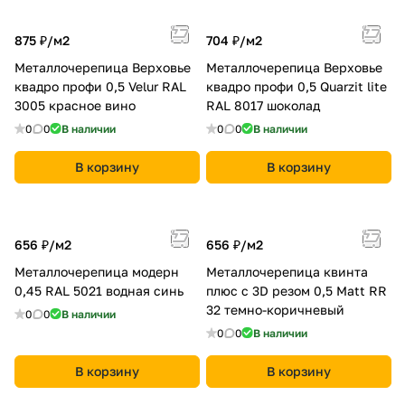
875 ₽/
м2
704 ₽/
м2
Металлочерепица Верховье
Металлочерепица Верховье
квадро профи 0,5 Velur RAL
квадро профи 0,5 Quarzit lite
3005 красное вино
RAL 8017 шоколад
0
0
В наличии
0
0
В наличии
В корзину
В корзину
656 ₽/
м2
656 ₽/
м2
Металлочерепица модерн
Металлочерепица квинта
0,45 RAL 5021 водная синь
плюс c 3D резом 0,5 Мatt RR
32 темно-коричневый
0
0
В наличии
0
0
В наличии
В корзину
В корзину