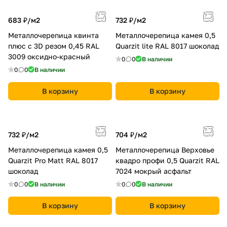
683 ₽/
м2
732 ₽/
м2
Металлочерепица квинта
Металлочерепица камея 0,5
плюс c 3D резом 0,45 RAL
Quarzit lite RAL 8017 шоколад
3009 оксидно-красный
0
0
В наличии
0
0
В наличии
В корзину
В корзину
732 ₽/
м2
704 ₽/
м2
Металлочерепица камея 0,5
Металлочерепица Верховье
Quarzit Pro Matt RAL 8017
квадро профи 0,5 Quarzit RAL
шоколад
7024 мокрый асфальт
0
0
В наличии
0
0
В наличии
В корзину
В корзину