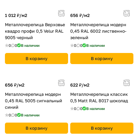
1 012 ₽/
м2
656 ₽/
м2
Металлочерепица Верховье
Металлочерепица модерн
квадро профи 0,5 Velur RAL
0,45 RAL 6002 лиственно-
9005 черный
зеленый
0
0
В наличии
0
0
В наличии
В корзину
В корзину
656 ₽/
м2
622 ₽/
м2
Металлочерепица модерн
Металлочерепица классик
0,45 RAL 5005 сигнальный
0,5 Мatt RAL 8017 шоколад
синий
0
0
В наличии
0
0
В наличии
В корзину
В корзину