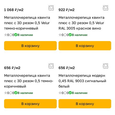
1 068 ₽/
м2
922 ₽/
м2
Металлочерепица квинта
Металлочерепица квинта
плюс c 3D резом 0,5 Velur
плюс c 3D резом 0,5 Velur
темно-коричневый
RAL 3005 красное вино
0
0
В наличии
0
0
В наличии
В корзину
В корзину
656 ₽/
м2
656 ₽/
м2
Металлочерепица квинта
Металлочерепица модерн
плюс c 3D резом 0,5 темно-
0,45 RAL 9003 сигнальный
коричневый
белый
0
0
В наличии
0
0
В наличии
В корзину
В корзину