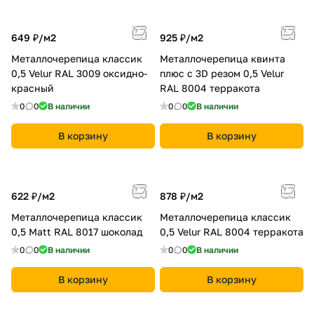
649 ₽/
м2
925 ₽/
м2
Металлочерепица классик
Металлочерепица квинта
0,5 Velur RAL 3009 оксидно-
плюс c 3D резом 0,5 Velur
красный
RAL 8004 терракота
0
0
В наличии
0
0
В наличии
В корзину
В корзину
622 ₽/
м2
878 ₽/
м2
Металлочерепица классик
Металлочерепица классик
0,5 Мatt RAL 8017 шоколад
0,5 Velur RAL 8004 терракота
0
0
В наличии
0
0
В наличии
В корзину
В корзину