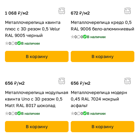
1 068 ₽/
м2
672 ₽/
м2
Металлочерепица квинта
Металлочерепица кредо 0,5
плюс c 3D резом 0,5 Velur
RAL 9006 бело-алюминиевый
RAL 9005 черный
0
0
В наличии
0
0
В наличии
В корзину
В корзину
656 ₽/
м2
656 ₽/
м2
Металлочерепица модульная
Металлочерепица модерн
квинта Uno c 3D резом 0,5
0,45 RAL 7024 мокрый
Мatt RAL 8017 шоколад
асфальт
0
0
В наличии
0
0
В наличии
В корзину
В корзину