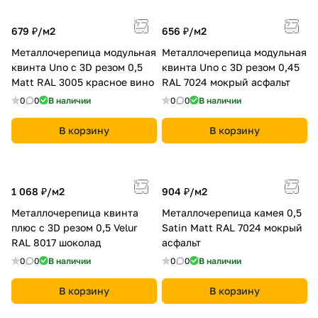
679 ₽/
м2
656 ₽/
м2
Металлочерепица модульная
Металлочерепица модульная
квинта Uno c 3D резом 0,5
квинта Uno c 3D резом 0,45
Мatt RAL 3005 красное вино
RAL 7024 мокрый асфальт
0
0
В наличии
0
0
В наличии
В корзину
В корзину
1 068 ₽/
м2
904 ₽/
м2
Металлочерепица квинта
Металлочерепица камея 0,5
плюс c 3D резом 0,5 Velur
Satin Matt RAL 7024 мокрый
RAL 8017 шоколад
асфальт
0
0
В наличии
0
0
В наличии
В корзину
В корзину