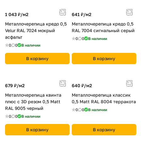
1 043 ₽/
м2
641 ₽/
м2
Металлочерепица кредо 0,5
Металлочерепица кредо 0,5
Velur RAL 7024 мокрый
RAL 7004 сигнальный серый
асфальт
0
0
В наличии
0
0
В наличии
В корзину
В корзину
679 ₽/
м2
640 ₽/
м2
Металлочерепица квинта
Металлочерепица классик
плюс c 3D резом 0,5 Мatt
0,5 Мatt RAL 8004 терракота
RAL 9005 черный
0
0
В наличии
0
0
В наличии
В корзину
В корзину