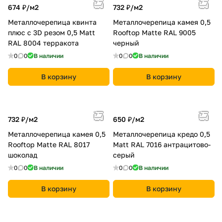
674 ₽/
м2
732 ₽/
м2
Металлочерепица квинта
Металлочерепица камея 0,5
плюс c 3D резом 0,5 Мatt
Rooftop Matte RAL 9005
RAL 8004 терракота
черный
0
0
В наличии
0
0
В наличии
В корзину
В корзину
732 ₽/
м2
650 ₽/
м2
Металлочерепица камея 0,5
Металлочерепица кредо 0,5
Rooftop Matte RAL 8017
Мatt RAL 7016 антрацитово-
шоколад
серый
0
0
В наличии
0
0
В наличии
В корзину
В корзину