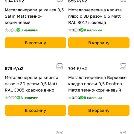
904 ₽/
м2
656 ₽/
м2
Металлочерепица камея 0,5
Металлочерепица квинта
Satin Мatt темно-
плюс c 3D резом 0,5 Мatt
коричневый
RAL 8017 шоколад
0
0
В наличии
0
0
В наличии
В корзину
В корзину
679 ₽/
м2
704 ₽/
м2
Металлочерепица квинта
Металлочерепица Верховье
плюс c 3D резом 0,5 Мatt
квадро профи 0,5 Rooftop
RAL 3005 красное вино
Matte темно-коричневый
0
0
В наличии
0
0
В наличии
В корзину
В корзину