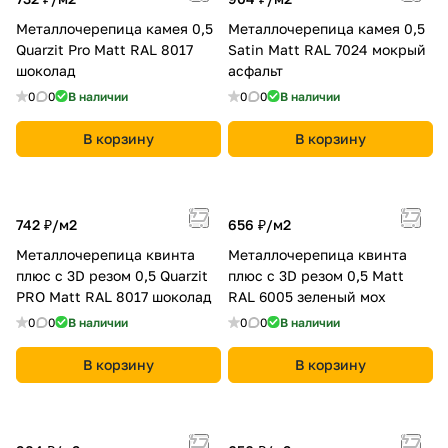
Металлочерепица камея 0,5
Металлочерепица камея 0,5
Quarzit Pro Matt RAL 8017
Satin Matt RAL 7024 мокрый
шоколад
асфальт
0
0
В наличии
0
0
В наличии
В корзину
В корзину
742 ₽/
м2
656 ₽/
м2
Металлочерепица квинта
Металлочерепица квинта
плюс c 3D резом 0,5 Quarzit
плюс c 3D резом 0,5 Мatt
PRO Matt RAL 8017 шоколад
RAL 6005 зеленый мох
0
0
В наличии
0
0
В наличии
В корзину
В корзину