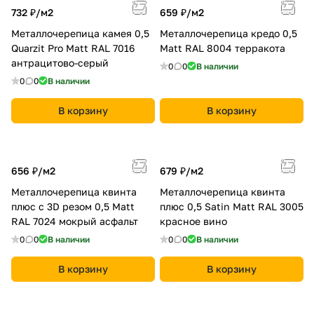
732 ₽/
м2
659 ₽/
м2
Металлочерепица камея 0,5
Металлочерепица кредо 0,5
Quarzit Pro Matt RAL 7016
Мatt RAL 8004 терракота
антрацитово-серый
0
0
В наличии
0
0
В наличии
В корзину
В корзину
656 ₽/
м2
679 ₽/
м2
Металлочерепица квинта
Металлочерепица квинта
плюс c 3D резом 0,5 Мatt
плюс 0,5 Satin Мatt RAL 3005
RAL 7024 мокрый асфальт
красное вино
0
0
В наличии
0
0
В наличии
В корзину
В корзину