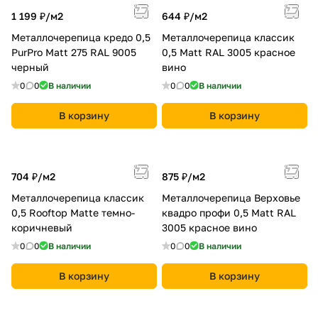
1 199 ₽/
м2
644 ₽/
м2
Металлочерепица кредо 0,5
Металлочерепица классик
PurPro Matt 275 RAL 9005
0,5 Мatt RAL 3005 красное
черный
вино
0
0
В наличии
0
0
В наличии
В корзину
В корзину
704 ₽/
м2
875 ₽/
м2
Металлочерепица классик
Металлочерепица Верховье
0,5 Rooftop Matte темно-
квадро профи 0,5 Matt RAL
коричневый
3005 красное вино
0
0
В наличии
0
0
В наличии
В корзину
В корзину