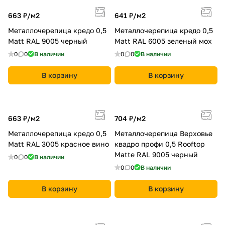
663 ₽/
м2
641 ₽/
м2
Металлочерепица кредо 0,5
Металлочерепица кредо 0,5
Мatt RAL 9005 черный
Мatt RAL 6005 зеленый мох
0
0
В наличии
0
0
В наличии
В корзину
В корзину
663 ₽/
м2
704 ₽/
м2
Металлочерепица кредо 0,5
Металлочерепица Верховье
Мatt RAL 3005 красное вино
квадро профи 0,5 Rooftop
Matte RAL 9005 черный
0
0
В наличии
0
0
В наличии
В корзину
В корзину