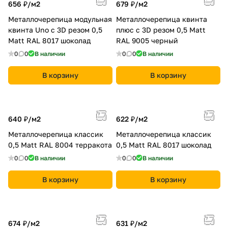
656 ₽/
м2
679 ₽/
м2
Металлочерепица модульная
Металлочерепица квинта
квинта Uno c 3D резом 0,5
плюс c 3D резом 0,5 Мatt
Мatt RAL 8017 шоколад
RAL 9005 черный
0
0
В наличии
0
0
В наличии
В корзину
В корзину
640 ₽/
м2
622 ₽/
м2
Металлочерепица классик
Металлочерепица классик
0,5 Мatt RAL 8004 терракота
0,5 Мatt RAL 8017 шоколад
0
0
В наличии
0
0
В наличии
В корзину
В корзину
674 ₽/
м2
631 ₽/
м2