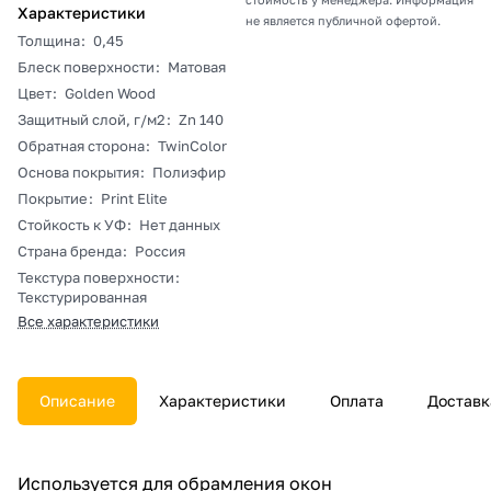
Характеристики
не является публичной офертой.
Толщина
:
0,45
Блеск поверхности
:
Матовая
Цвет
:
Golden Wood
Защитный слой, г/м2
:
Zn 140
Обратная сторона
:
TwinColor
Основа покрытия
:
Полиэфир
Покрытие
:
Print Elite
Стойкость к УФ
:
Нет данных
Страна бренда
:
Россия
Текстура поверхности
:
Текстурированная
Все характеристики
Описание
Характеристики
Оплата
Доставк
Используется для обрамления окон