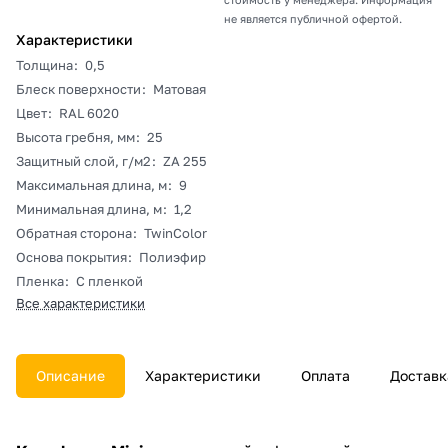
не является публичной офертой.
Характеристики
Толщина
:
0,5
Блеск поверхности
:
Матовая
Цвет
:
RAL 6020
Высота гребня, мм
:
25
Защитный слой, г/м2
:
ZA 255
Максимальная длина, м
:
9
Минимальная длина, м
:
1,2
Обратная сторона
:
TwinColor
Основа покрытия
:
Полиэфир
Пленка
:
С пленкой
Все характеристики
Описание
Характеристики
Оплата
Доставк