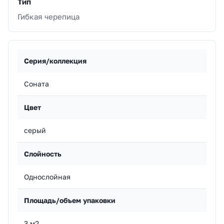
Тип
Гибкая черепица
Серия/коллекция
Соната
Цвет
серый
Слойность
Однослойная
Площадь/объем упаковки
3 м2