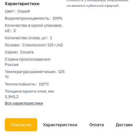
Характеристики
не является публичной офертой.
Цвет
:
Серый
Водонепроницаемость
:
100%
Количество в одной упаковке,
м2
:
3
Количество слоев, шт
:
1
Основа
:
Стеклохолст 110 г/м2
Серия
:
Соната
Страна происхождения
:
Россия
Температура размягчения
:
125
°С
Теплостойкость
:
110°С
Толщина одного слоя, мм
:
2,9±0,2
Все характеристики
Описание
Характеристики
Оплата
Доставк