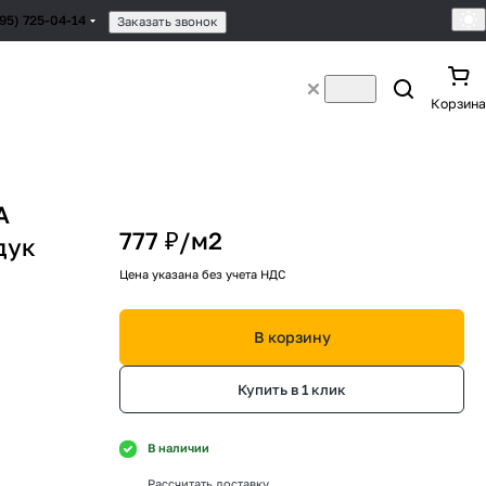
495) 725-04-14
Заказать звонок
Корзина
A
777 ₽/
м2
дук
Цена указана без учета НДС
В корзину
Купить в 1 клик
В наличии
Рассчитать доставку