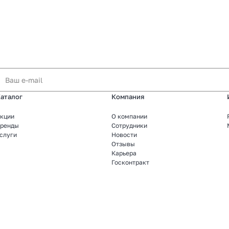
аталог
Компания
кции
О компании
ренды
Сотрудники
слуги
Новости
Отзывы
Карьера
Госконтракт