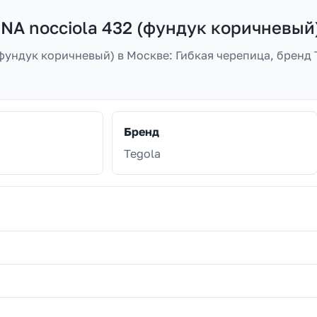
A nocciola 432 (фундук коричневый
ундук коричневый) в Москве: Гибкая черепица, бренд T
Бренд
Tegola