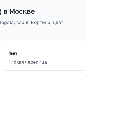
) в Москве
egola, серия Кортина, цвет
Тип
Гибкая черепица