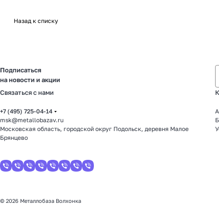
Назад к списку
Подписаться
на новости и акции
Связаться с нами
К
+7 (495) 725-04-14
А
msk@metallobazav.ru
Б
Московская область, городской округ Подольск, деревня Малое
У
Брянцево
© 2026 Металлобаза Волхонка