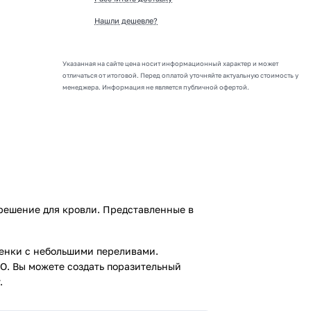
Нашли дешевле?
Указанная на сайте цена носит информационный характер и может
отличаться от итоговой. Перед оплатой уточняйте актуальную стоимость у
менеджера. Информация не является публичной офертой.
решение для кровли. Представленные в
енки с небольшими переливами.
O. Вы можете создать поразительный
.