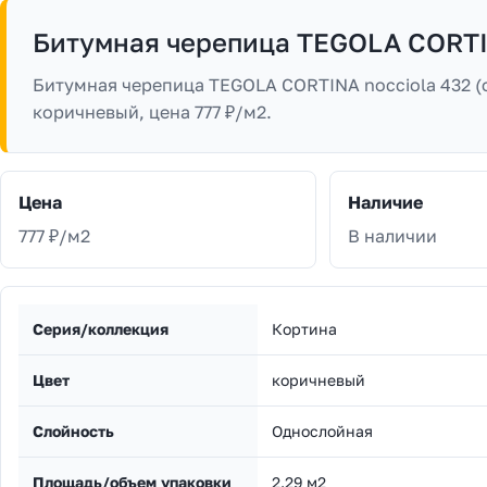
Битумная черепица TEGOLA CORTIN
Битумная черепица TEGOLA CORTINA nocciola 432 (ф
коричневый, цена 777 ₽/м2.
Цена
Наличие
777 ₽/м2
В наличии
Серия/коллекция
Кортина
Цвет
коричневый
Слойность
Однослойная
Площадь/объем упаковки
2.29 м2