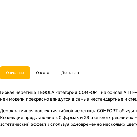
Описание
Оплата
Доставка
Гибкая черепица TEGOLA категории COMFORT на основе АПП-м
ней модели прекрасно впишутся в самые нестандартные и см
Демократичная коллекция гибкой черепицы COMFORT объедини
Коллекция представлена в 5 формах и 28 цветовых решениях –
эстетический эффект используя одновременно несколько цветов