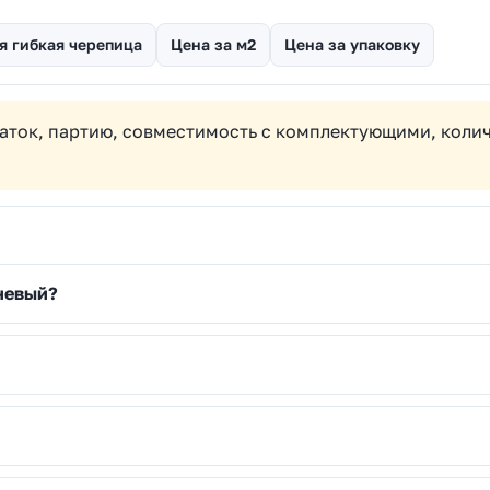
я гибкая черепица
Цена за м2
Цена за упаковку
аток, партию, совместимость с комплектующими, колич
невый?