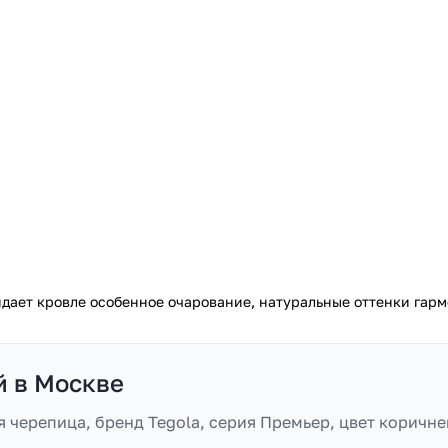
ает кровле особенное очарование, натуральные оттенки гарм
й в Москве
 черепица, бренд Tegola, серия Премьер, цвет коричне