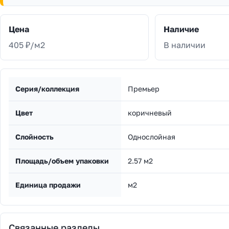
Цена
Наличие
405 ₽/м2
В наличии
Серия/коллекция
Премьер
Цвет
коричневый
Слойность
Однослойная
Площадь/объем упаковки
2.57 м2
Единица продажи
м2
Связанные разделы