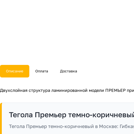
Описание
Оплата
Доставка
Двухслойная структура ламинированной модели ПРЕМЬЕР прид
Тегола Премьер темно-коричневы
Тегола Премьер темно-коричневый в Москве: Гибкая