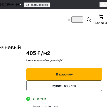
495) 725-04-14
Заказать звонок
Корзина
ичневый
405 ₽/
м2
Цена указана без учета НДС
В корзину
Купить в 1 клик
В наличии
Рассчитать доставку