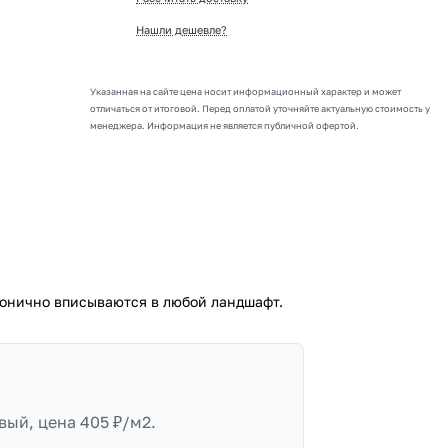
Нашли дешевле?
Указанная на сайте цена носит информационный характер и может
отличаться от итоговой. Перед оплатой уточняйте актуальную стоимость у
менеджера. Информация не является публичной офертой.
онично вписываются в любой ландшафт.
вый, цена 405 ₽/м2.