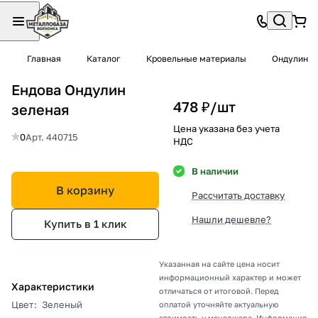
Главная
Каталог
Кровельные материалы
Ондулин
Ендова Ондулин
478 ₽/
шт
зеленая
Цена указана без учета
0
Арт.
440715
НДС
В наличии
В корзину
Рассчитать доставку
Нашли дешевле?
Купить в 1 клик
Указанная на сайте цена носит
информационный характер и может
Характеристики
отличаться от итоговой. Перед
Цвет
:
Зеленый
оплатой уточняйте актуальную
стоимость у менеджера. Информация