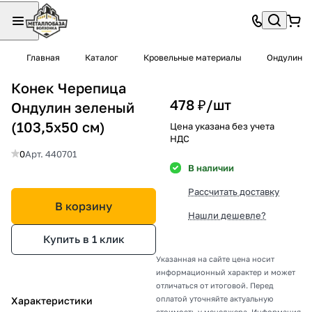
Главная
Каталог
Кровельные материалы
Ондулин
Конек Черепица
478 ₽/
шт
Ондулин зеленый
(103,5х50 см)
Цена указана без учета
НДС
0
Арт.
440701
В наличии
Рассчитать доставку
В корзину
Нашли дешевле?
Купить в 1 клик
Указанная на сайте цена носит
информационный характер и может
отличаться от итоговой. Перед
оплатой уточняйте актуальную
Характеристики
стоимость у менеджера. Информация