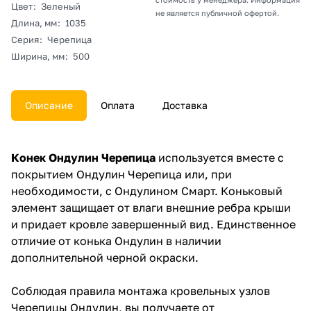
Цвет
:
Зеленый
не является публичной офертой.
Длина, мм
:
1035
Серия
:
Черепица
Ширина, мм
:
500
Описание
Оплата
Доставка
Конек Ондулин Черепица
используется вместе с
покрытием Ондулин Черепица или, при
необходимости, с Ондулином Смарт. Коньковый
элемент защищает от влаги внешние ребра крыши
и придает кровле завершенный вид. Единственное
отличие от конька Ондулин в наличии
дополнительной черной окраски.
Соблюдая правила монтажа кровельных узлов
Черепицы Ондулин, вы получаете от