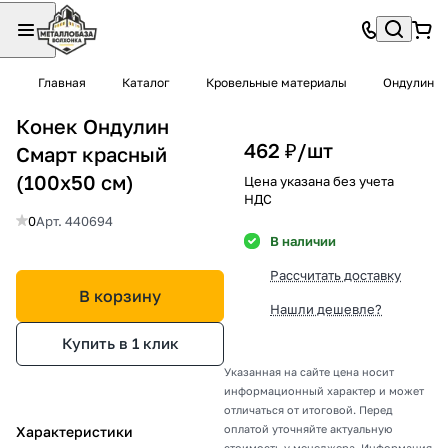
Главная
Каталог
Кровельные материалы
Ондулин
Конек Ондулин
462 ₽/
шт
Смарт красный
(100х50 см)
Цена указана без учета
НДС
0
Арт.
440694
В наличии
Рассчитать доставку
В корзину
Нашли дешевле?
Купить в 1 клик
Указанная на сайте цена носит
информационный характер и может
отличаться от итоговой. Перед
оплатой уточняйте актуальную
Характеристики
стоимость у менеджера. Информация