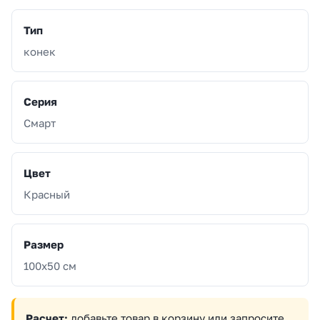
Тип
конек
Серия
Смарт
Цвет
Красный
Размер
100x50 см
Расчет:
добавьте товар в корзину или запросите