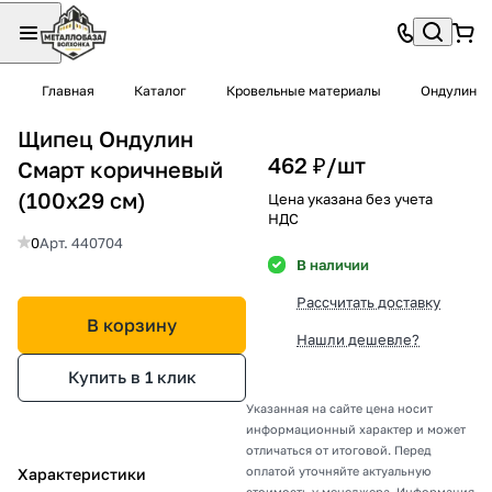
Главная
Каталог
Кровельные материалы
Ондулин
Щипец Ондулин
462 ₽/
шт
Смарт коричневый
(100х29 см)
Цена указана без учета
НДС
0
Арт.
440704
В наличии
Рассчитать доставку
В корзину
Нашли дешевле?
Купить в 1 клик
Указанная на сайте цена носит
информационный характер и может
отличаться от итоговой. Перед
оплатой уточняйте актуальную
Характеристики
стоимость у менеджера. Информация