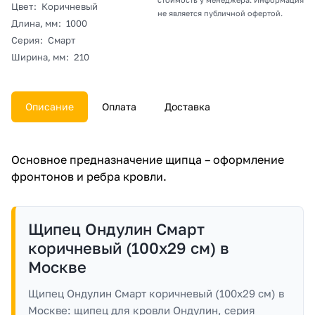
Цвет
:
Коричневый
не является публичной офертой.
Длина, мм
:
1000
Серия
:
Смарт
Ширина, мм
:
210
Описание
Оплата
Доставка
Основное предназначение щипца – оформление
фронтонов и ребра кровли.
Щипец Ондулин Смарт
коричневый (100х29 см) в
Москве
Щипец Ондулин Смарт коричневый (100х29 см) в
Москве: щипец для кровли Ондулин, серия