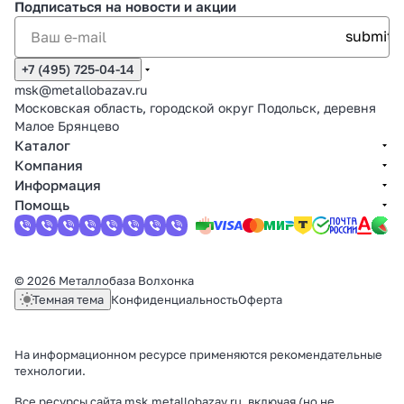
Подписаться
на новости и акции
+7 (495) 725-04-14
msk@metallobazav.ru
Московская область, городской округ Подольск, деревня
Малое Брянцево
Каталог
Компания
Информация
Помощь
© 2026 Металлобаза Волхонка
Темная тема
Конфиденциальность
Оферта
На информационном ресурсе применяются
рекомендательные
технологии
.
Все ресурсы сайта msk.metallobazav.ru, включая (но не