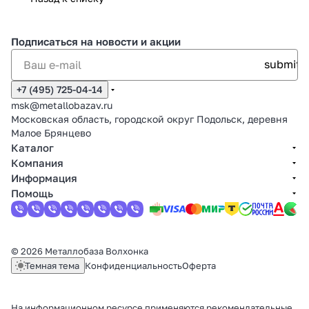
Подписаться
на новости и акции
+7 (495) 725-04-14
msk@metallobazav.ru
Московская область, городской округ Подольск, деревня
Малое Брянцево
Каталог
Компания
Информация
Помощь
© 2026 Металлобаза Волхонка
Темная тема
Конфиденциальность
Оферта
На информационном ресурсе применяются
рекомендательные