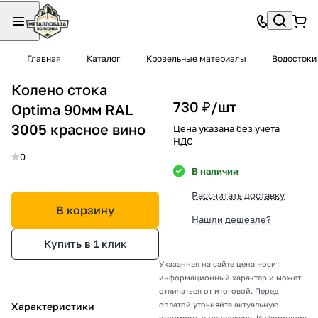
Главная
Каталог
Кровельные материалы
Водостоки
Колено стока
730 ₽/
шт
Optima 90мм RAL
3005 красное вино
Цена указана без учета
НДС
0
В наличии
Рассчитать доставку
В корзину
Нашли дешевле?
Купить в 1 клик
Указанная на сайте цена носит
информационный характер и может
отличаться от итоговой. Перед
оплатой уточняйте актуальную
Характеристики
стоимость у менеджера. Информация