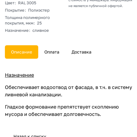
Цвет
:
RAL 3005
не является публичной офертой.
Покрытие
:
Полиэстер
Толщина полимерного
покрытия, мкм
:
25
Назначение
:
сливное
Описание
Оплата
Доставка
Назначение
Обеспечивает водоотвод от фасада, в т.ч. в систему
ливневой канализации.
Гладкое формование препятствует скоплению
мусора и обеспечивает долговечность.
Назад к списку