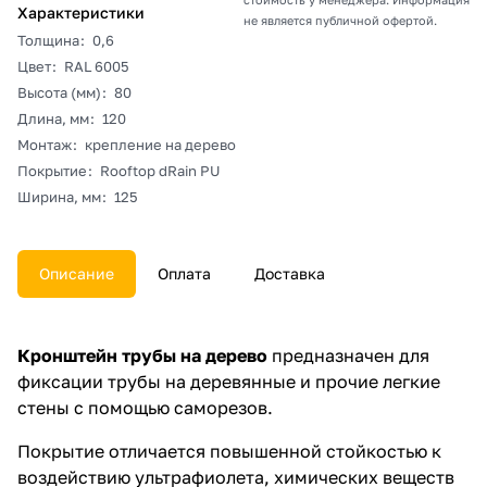
Характеристики
не является публичной офертой.
Толщина
:
0,6
Цвет
:
RAL 6005
Высота (мм)
:
80
Длина, мм
:
120
Монтаж
:
крепление на дерево
Покрытие
:
Rooftop dRain PU
Ширина, мм
:
125
Описание
Оплата
Доставка
Кронштейн трубы на дерево
предназначен для
фиксации трубы на деревянные и прочие легкие
стены с помощью саморезов.
Покрытие отличается повышенной стойкостью к
воздействию ультрафиолета, химических веществ