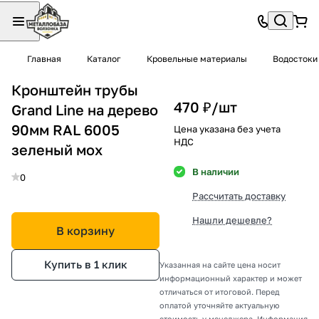
Главная
Каталог
Кровельные материалы
Водостоки
Кронштейн трубы
470 ₽/
шт
Grand Line на дерево
90мм RAL 6005
Цена указана без учета
НДС
зеленый мох
В наличии
0
Рассчитать доставку
Нашли дешевле?
В корзину
Купить в 1 клик
Указанная на сайте цена носит
информационный характер и может
отличаться от итоговой. Перед
оплатой уточняйте актуальную
стоимость у менеджера. Информация