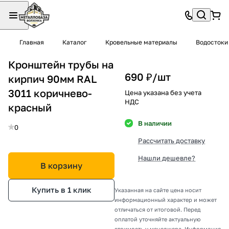
Главная
Каталог
Кровельные материалы
Водостоки
Кронштейн трубы на
690 ₽/
шт
кирпич 90мм RAL
3011 коричнево-
Цена указана без учета
НДС
красный
В наличии
0
Рассчитать доставку
Нашли дешевле?
В корзину
Купить в 1 клик
Указанная на сайте цена носит
информационный характер и может
отличаться от итоговой. Перед
оплатой уточняйте актуальную
стоимость у менеджера. Информация