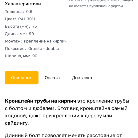
Характеристики
не является публичной офертой.
Толщина
:
0,6
Цвет
:
RAL 3011
Высота (мм)
:
75
Длина, мм
:
90
Монтаж
:
крепление на кирпич
Покрытие
:
Granite - double
Ширина, мм
:
90
Описание
Оплата
Доставка
Кронштейн трубы на кирпич
это крепление трубы
с болтом и дюбелем. Этот вид кронштейна самый
ходовой, даже при креплении к дереву или
сайдингу.
Длинный болт позволяет менять расстояние от