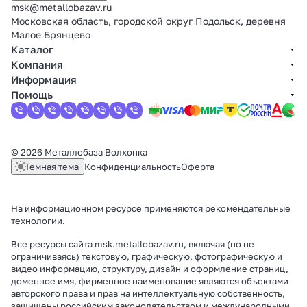
msk@metallobazav.ru
Московская область, городской округ Подольск, деревня
Малое Брянцево
Каталог
Компания
Информация
Помощь
© 2026 Металлобаза Волхонка
Темная тема
Конфиденциальность
Оферта
На информационном ресурсе применяются
рекомендательные
технологии
.
Все ресурсы сайта msk.metallobazav.ru, включая (но не
ограничиваясь) текстовую, графическую, фотографическую и
видео информацию, структуру, дизайн и оформление страниц,
доменное имя, фирменное наименование являются объектами
авторского права и прав на интеллектуальную собственность,
защищены российским законодательством и международными