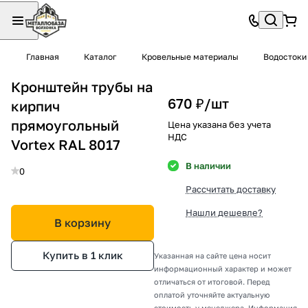
Главная
Каталог
Кровельные материалы
Водостоки
Кронштейн трубы на
670 ₽/
шт
кирпич
прямоугольный
Цена указана без учета
НДС
Vortex RAL 8017
В наличии
0
Рассчитать доставку
Нашли дешевле?
В корзину
Купить в 1 клик
Указанная на сайте цена носит
информационный характер и может
отличаться от итоговой. Перед
оплатой уточняйте актуальную
стоимость у менеджера. Информация