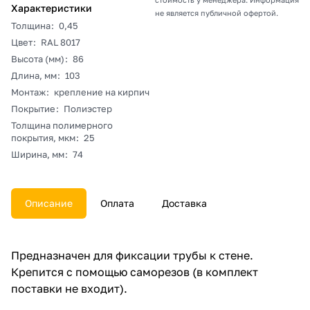
Характеристики
не является публичной офертой.
Толщина
:
0,45
Цвет
:
RAL 8017
Высота (мм)
:
86
Длина, мм
:
103
Монтаж
:
крепление на кирпич
Покрытие
:
Полиэстер
Толщина полимерного
покрытия, мкм
:
25
Ширина, мм
:
74
Описание
Оплата
Доставка
Предназначен для фиксации трубы к стене.
Крепится с помощью саморезов (в комплект
поставки не входит).