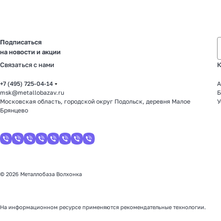
Подписаться
на новости и акции
Связаться с нами
К
+7 (495) 725-04-14
А
msk@metallobazav.ru
Б
Московская область, городской округ Подольск, деревня Малое
У
Брянцево
© 2026 Металлобаза Волхонка
На информационном ресурсе применяются
рекомендательные технологии
.