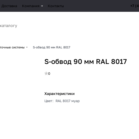
+7 (
Доставка
Компания
Контакты
точные системы
S-обвод 90 мм RAL 8017
S-обвод 90 мм RAL 8017
0
Характеристики
Цвет
:
RAL 8017 муар