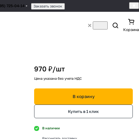
495) 725-04-14
Заказать звонок
Корзина
970 ₽/
шт
Цена указана без учета НДС
В корзину
Купить в 1 клик
В наличии
Рассчитать доставку