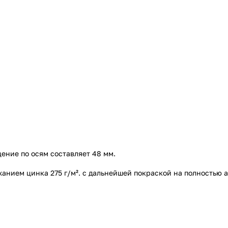
ние по осям составляет 48 мм.
нием цинка 275 г/м². с дальнейшей покраской на полностью а