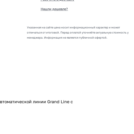
Нашли дешевле?
Указанная на сайте цена носит информационный характер и может
отличаться от итоговой. Перед оплатой уточняйте актуальную стоимость у
менеджера. Информация не является публичной офертой.
втоматической линии Grand Line с