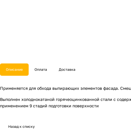
Описание
Оплата
Доставка
Применяется для обхода выпирающих элементов фасада. Смеще
Выполнен холоднокатаной горячеоцинкованной стали с содержа
применением 9 стадий подготовки поверхности
Назад к списку