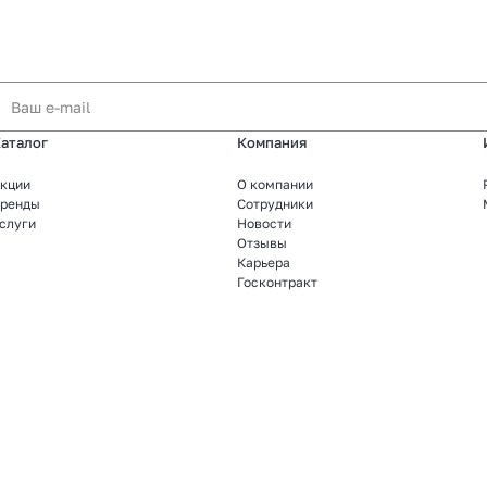
аталог
Компания
кции
О компании
ренды
Сотрудники
слуги
Новости
Отзывы
Карьера
Госконтракт