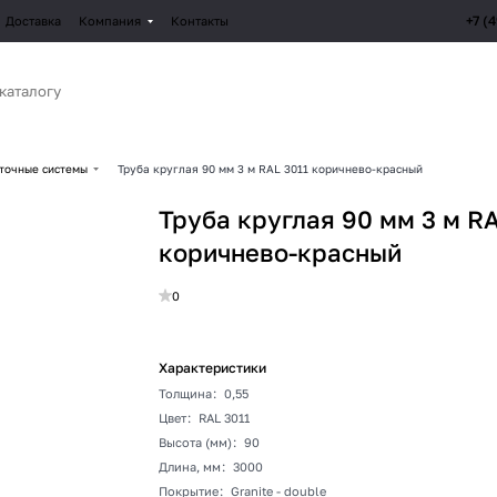
+7 (
Доставка
Компания
Контакты
точные системы
Труба круглая 90 мм 3 м RAL 3011 коричнево-красный
Труба круглая 90 мм 3 м R
коричнево-красный
0
Характеристики
Толщина
:
0,55
Цвет
:
RAL 3011
Высота (мм)
:
90
Длина, мм
:
3000
Покрытие
:
Granite - double