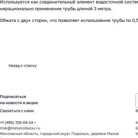
Используется как соединительный элемент водосточной систем
нерационально применение трубы длиной 3 метра.
Обжата с двух сторон, что позволяет использовние трубы по 0,
Назад к списку
Подписаться
на новости и акции
Связаться с нами
К
+7 (495) 725-04-14
А
msk@metallobazav.ru
Б
Московская область, городской округ Подольск, деревня Малое
У