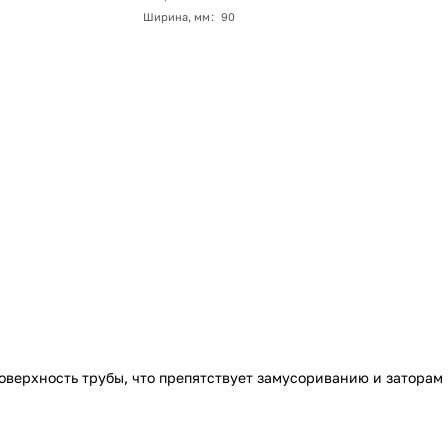
Ширина, мм
:
90
верхность трубы, что препятствует замусориванию и заторам