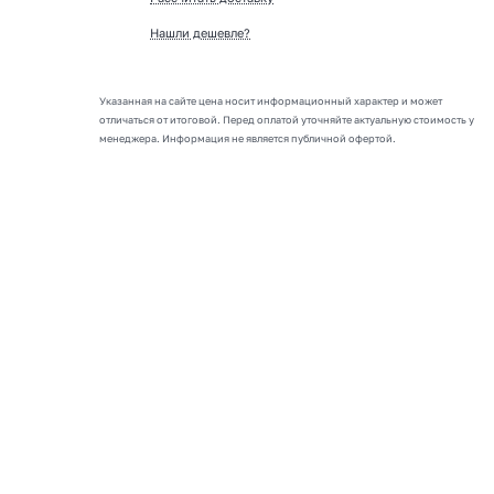
Нашли дешевле?
Указанная на сайте цена носит информационный характер и может
отличаться от итоговой. Перед оплатой уточняйте актуальную стоимость у
менеджера. Информация не является публичной офертой.