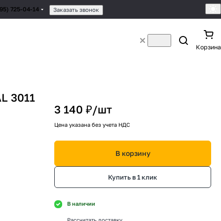
495) 725-04-14
Заказать звонок
Корзина
AL 3011
3 140 ₽/
шт
Цена указана без учета НДС
В корзину
Купить в 1 клик
В наличии
Рассчитать доставку