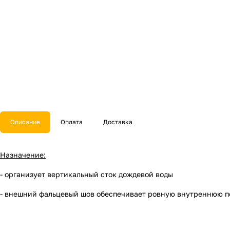
Описание
Оплата
Доставка
Назначение:
- организует вертикальный сток дождевой воды
- внешний фальцевый шов обеспечивает ровную внутреннюю по