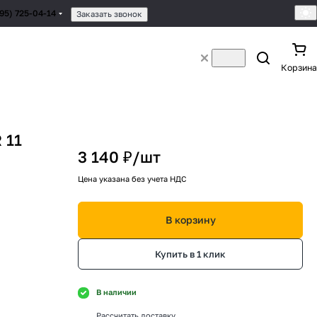
495) 725-04-14
Заказать звонок
Корзина
 11
3 140 ₽/
шт
Цена указана без учета НДС
В корзину
Купить в 1 клик
В наличии
Рассчитать доставку