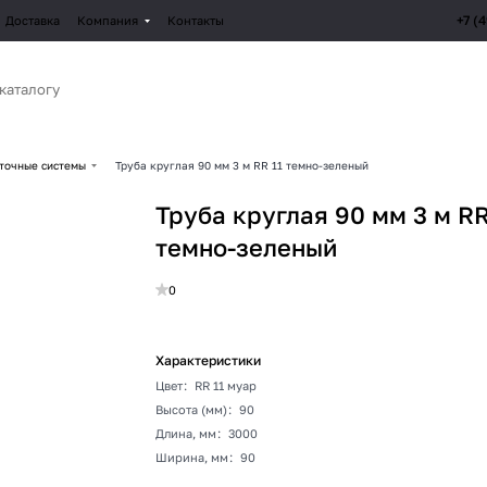
+7 (
Доставка
Компания
Контакты
точные системы
Труба круглая 90 мм 3 м RR 11 темно-зеленый
Труба круглая 90 мм 3 м RR
темно-зеленый
0
Характеристики
Цвет
:
RR 11 муар
Высота (мм)
:
90
Длина, мм
:
3000
Ширина, мм
:
90