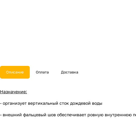
Описание
Оплата
Доставка
Назначение:
- организует вертикальный сток дождевой воды
- внешний фальцевый шов обеспечивает ровную внутреннюю по