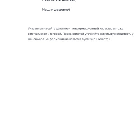
Нашли дешевле?
Указанная на сайте цена носит информационный характер и может
отличаться от итоговой. Перед оплатой уточняйте актуальную стоимость у
менеджера. Информация не является публичной офертой.