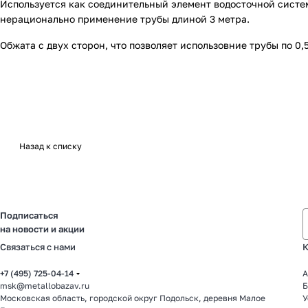
Используется как соединительный элемент водосточной систем
нерационально применение трубы длиной 3 метра.
Обжата с двух сторон, что позволяет использовние трубы по 0,
Назад к списку
Подписаться
на новости и акции
Связаться с нами
К
+7 (495) 725-04-14
А
msk@metallobazav.ru
Б
Московская область, городской округ Подольск, деревня Малое
У