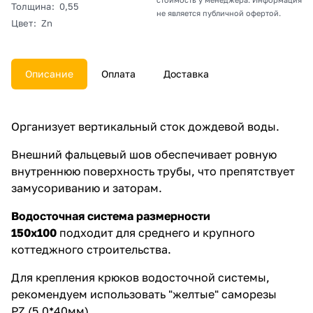
Толщина
:
0,55
не является публичной офертой.
Цвет
:
Zn
Описание
Оплата
Доставка
Организует вертикальный сток дождевой воды.
Внешний фальцевый шов обеспечивает ровную
внутреннюю поверхность трубы, что препятствует
замусориванию и заторам.
Водосточная система размерности
150х100
подходит для среднего и крупного
коттеджного строительства.
Для крепления крюков водосточной системы,
рекомендуем использовать "желтые" саморезы
PZ (5.0*40мм).