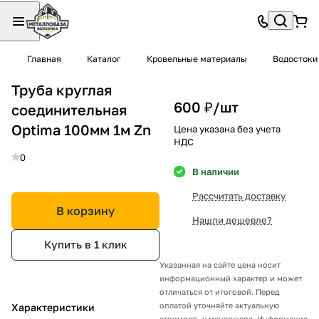
Главная
Каталог
Кровельные материалы
Водостоки
Труба круглая
600 ₽/
шт
соединительная
Optima 100мм 1м Zn
Цена указана без учета
НДС
0
В наличии
Рассчитать доставку
В корзину
Нашли дешевле?
Купить в 1 клик
Указанная на сайте цена носит
информационный характер и может
отличаться от итоговой. Перед
оплатой уточняйте актуальную
Характеристики
стоимость у менеджера. Информация