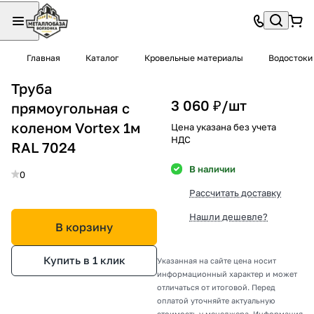
Главная
Каталог
Кровельные материалы
Водостоки
Труба
3 060 ₽/
шт
прямоугольная с
коленом Vortex 1м
Цена указана без учета
НДС
RAL 7024
В наличии
0
Рассчитать доставку
Нашли дешевле?
В корзину
Купить в 1 клик
Указанная на сайте цена носит
информационный характер и может
отличаться от итоговой. Перед
оплатой уточняйте актуальную
стоимость у менеджера. Информация