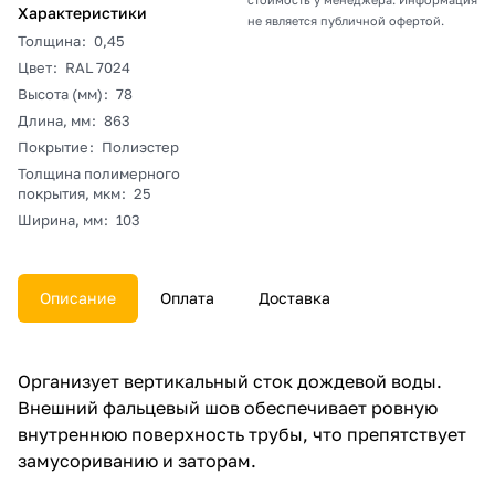
Характеристики
не является публичной офертой.
Толщина
:
0,45
Цвет
:
RAL 7024
Высота (мм)
:
78
Длина, мм
:
863
Покрытие
:
Полиэстер
Толщина полимерного
покрытия, мкм
:
25
Ширина, мм
:
103
Описание
Оплата
Доставка
Организует вертикальный сток дождевой воды.
Внешний фальцевый шов обеспечивает ровную
внутреннюю поверхность трубы, что препятствует
замусориванию и заторам.