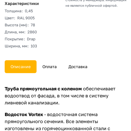
Характеристики
не является публичной офертой.
Толщина
:
0,45
Цвет
:
RAL 9005
Высота (мм)
:
78
Длина, мм
:
2860
Покрытие
:
Drap
Ширина, мм
:
103
Описание
Оплата
Доставка
Труба прямоугольная с коленом
обеспечивает
водоотвод от фасада, в том числе в систему
ливневой канализации.
Водосток Vortex
- водосточная система
прямоугольного сечения. Все элементы
изготовлены из горячеоцинкованной стали с