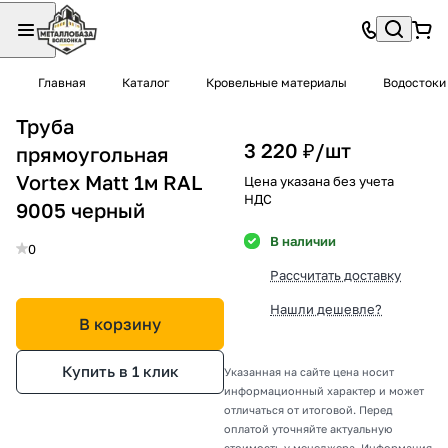
Главная
Каталог
Кровельные материалы
Водостоки
Труба
3 220 ₽/
шт
прямоугольная
Vortex Matt 1м RAL
Цена указана без учета
НДС
9005 черный
В наличии
0
Рассчитать доставку
Нашли дешевле?
В корзину
Купить в 1 клик
Указанная на сайте цена носит
информационный характер и может
отличаться от итоговой. Перед
оплатой уточняйте актуальную
стоимость у менеджера. Информация