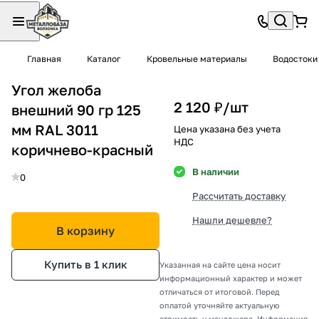
Главная
Каталог
Кровельные материалы
Водостоки
Угол желоба
2 120 ₽/
шт
внешний 90 гр 125
мм RAL 3011
Цена указана без учета
НДС
коричнево-красный
В наличии
0
Рассчитать доставку
Нашли дешевле?
В корзину
Купить в 1 клик
Указанная на сайте цена носит
информационный характер и может
отличаться от итоговой. Перед
оплатой уточняйте актуальную
стоимость у менеджера. Информация