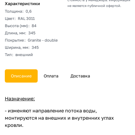
Характеристики
не является публичной офертой.
Толщина
:
0,6
Цвет
:
RAL 3011
Высота (мм)
:
84
Длина, мм
:
345
Покрытие
:
Granite - double
Ширина, мм
:
345
Тип
:
внешний
Описание
Оплата
Доставка
Назначение:
- изменяют направление потока воды,
монтируются на внешних и внутренних углах
кровли.