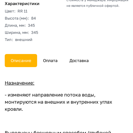
Характеристики
не является публичной офертой.
Цвет
:
RR 11
Высота (мм)
:
84
Длина, мм
:
345
Ширина, мм
:
345
Тип
:
внешний
Описание
Оплата
Доставка
Назначение:
- изменяют направление потока воды,
монтируются на внешних и внутренних углах
кровли.
Выполнены бесшовным способом (глубокой