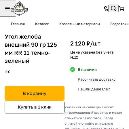
Главная
Каталог
Кровельные материалы
Водостоки
Угол желоба
2 120 ₽/
шт
внешний 90 гр 125
мм RR 11 темно-
Цена указана без учета
НДС
зеленый
В наличии
0
Рассчитать доставку
Нашли дешевле?
В корзину
Купить в 1 клик
Указанная на сайте цена носит
информационный характер и может
отличаться от итоговой. Перед
оплатой уточняйте актуальную
стоимость у менеджера. Информация