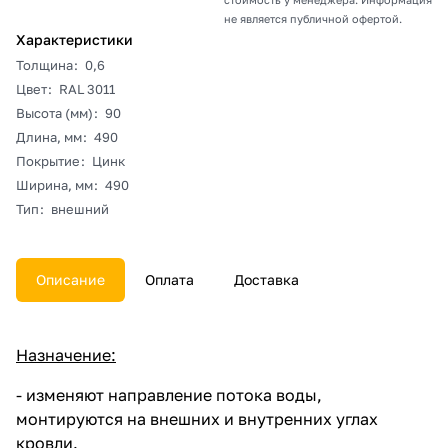
не является публичной офертой.
Характеристики
Толщина
:
0,6
Цвет
:
RAL 3011
Высота (мм)
:
90
Длина, мм
:
490
Покрытие
:
Цинк
Ширина, мм
:
490
Тип
:
внешний
Описание
Оплата
Доставка
Назначение:
- изменяют направление потока воды,
монтируются на внешних и внутренних углах
кровли.