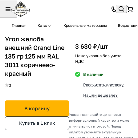
Главная
Каталог
Кровельные материалы
Водостоки
Угол желоба
3 630 ₽/
шт
внешний Grand Line
135 гр 125 мм RAL
Цена указана без учета
НДС
3011 коричнево-
красный
В наличии
Рассчитать доставку
0
Нашли дешевле?
В корзину
Указанная на сайте цена носит
информационный характер и может
Купить в 1 клик
отличаться от итоговой. Перед
оплатой уточняйте актуальную
стоимость у менеджера. Информация