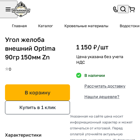
Главная
Каталог
Кровельные материалы
Водостоки
Угол желоба
1 150 ₽/
шт
внешний Optima
90гр 150мм Zn
Цена указана без учета
НДС
0
В наличии
Рассчитать доставку
В корзину
Нашли дешевле?
Купить в 1 клик
Указанная на сайте цена носит
информационный характер и может
отличаться от итоговой. Перед
оплатой уточняйте актуальную
Характеристики
стоимость у менеджера. Информация