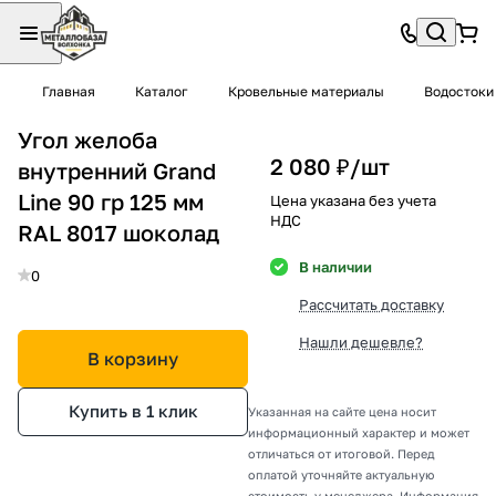
Главная
Каталог
Кровельные материалы
Водостоки
Угол желоба
2 080 ₽/
шт
внутренний Grand
Line 90 гр 125 мм
Цена указана без учета
НДС
RAL 8017 шоколад
В наличии
0
Рассчитать доставку
Нашли дешевле?
В корзину
Купить в 1 клик
Указанная на сайте цена носит
информационный характер и может
отличаться от итоговой. Перед
оплатой уточняйте актуальную
стоимость у менеджера. Информация