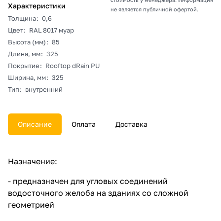
Характеристики
не является публичной офертой.
Толщина
:
0,6
Цвет
:
RAL 8017 муар
Высота (мм)
:
85
Длина, мм
:
325
Покрытие
:
Rooftop dRain PU
Ширина, мм
:
325
Тип
:
внутренний
Описание
Оплата
Доставка
Назначение:
- предназначен для угловых соединений
водосточного желоба на зданиях со сложной
геометрией