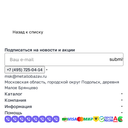
Назад к списку
Подписаться
на новости и акции
+7 (495) 725-04-14
msk@metallobazav.ru
Московская область, городской округ Подольск, деревня
Малое Брянцево
Каталог
Компания
Информация
Помощь