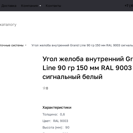
+7 (
Доставка
Компания
Контакты
точные системы
Угол желоба внутренний Grand Line 90 гр 150 мм RAL 9003 сигнал
Угол желоба внутренний G
Line 90 гр 150 мм RAL 9003
сигнальный белый
0
Характеристики
Толщина
:
0,6
Цвет
:
RAL 9003
Высота (мм)
:
90