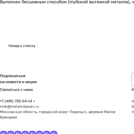
Выполнен бесшовным способом (глубокой вытяжкой металла), ч
Назад к списку
Подписаться
на новости и акции
Связаться с нами
К
+7 (495) 725-04-14
А
msk@metallobazav.ru
Б
Московская область, городской округ Подольск, деревня Малое
У
Брянцево