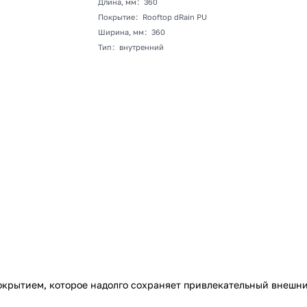
Длина, мм
:
360
Покрытие
:
Rooftop dRain PU
Ширина, мм
:
360
Тип
:
внутренний
окрытием, которое надолго сохраняет привлекательный внешни