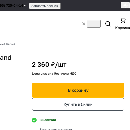
495) 725-04-14
Заказать звонок
Корзина
ьный белый
rand
2 360 ₽/
шт
Цена указана без учета НДС
В корзину
Купить в 1 клик
В наличии
Рассчитать доставку