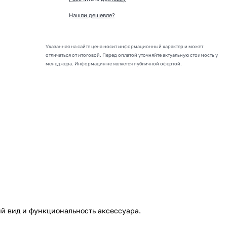
Нашли дешевле?
Указанная на сайте цена носит информационный характер и может
отличаться от итоговой. Перед оплатой уточняйте актуальную стоимость у
менеджера. Информация не является публичной офертой.
й вид и функциональность аксессуара.