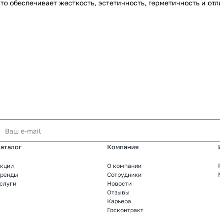
то обеспечивает жесткость, эстетичность, герметичность и от
аталог
Компания
кции
О компании
ренды
Сотрудники
слуги
Новости
Отзывы
Карьера
Госконтракт