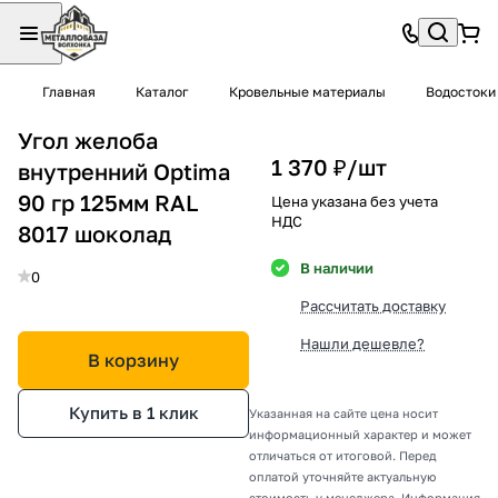
Главная
Каталог
Кровельные материалы
Водостоки
Угол желоба
1 370 ₽/
шт
внутренний Optima
90 гр 125мм RAL
Цена указана без учета
НДС
8017 шоколад
В наличии
0
Рассчитать доставку
Нашли дешевле?
В корзину
Купить в 1 клик
Указанная на сайте цена носит
информационный характер и может
отличаться от итоговой. Перед
оплатой уточняйте актуальную
стоимость у менеджера. Информация