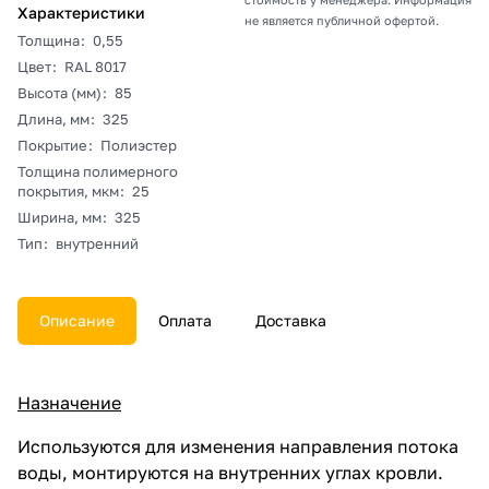
Характеристики
не является публичной офертой.
Толщина
:
0,55
Цвет
:
RAL 8017
Высота (мм)
:
85
Длина, мм
:
325
Покрытие
:
Полиэстер
Толщина полимерного
покрытия, мкм
:
25
Ширина, мм
:
325
Тип
:
внутренний
Описание
Оплата
Доставка
Назначение
Используются для изменения направления потока
воды, монтируются на внутренних углах кровли.