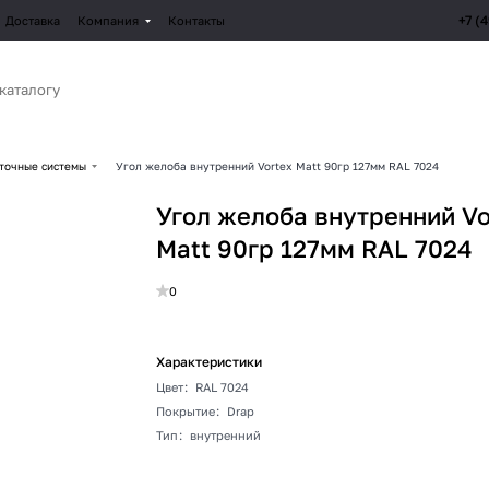
+7 (
Доставка
Компания
Контакты
точные системы
Угол желоба внутренний Vortex Matt 90гр 127мм RAL 7024
Угол желоба внутренний Vo
Matt 90гр 127мм RAL 7024
0
Характеристики
Цвет
:
RAL 7024
Покрытие
:
Drap
Тип
:
внутренний