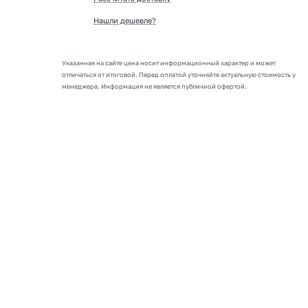
Нашли дешевле?
Указанная на сайте цена носит информационный характер и может
отличаться от итоговой. Перед оплатой уточняйте актуальную стоимость у
менеджера. Информация не является публичной офертой.