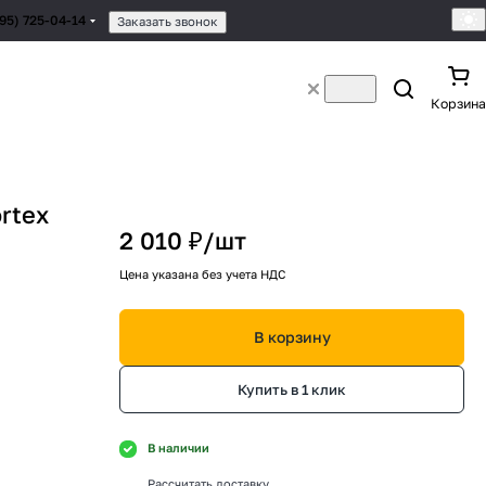
495) 725-04-14
Заказать звонок
Корзина
rtex
2 010 ₽/
шт
Цена указана без учета НДС
В корзину
Купить в 1 клик
В наличии
Рассчитать доставку