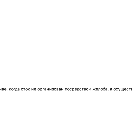
чае, когда сток не организован посредством желоба, а осущес