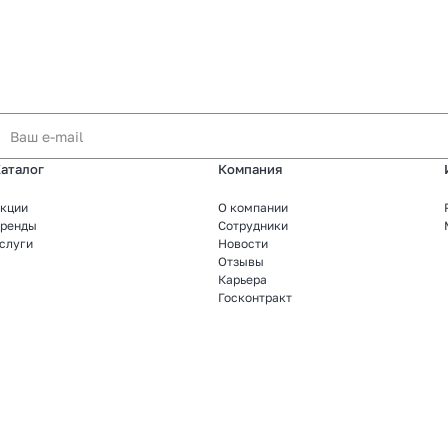
аталог
Компания
кции
О компании
ренды
Сотрудники
слуги
Новости
Отзывы
Карьера
Госконтракт