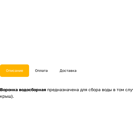
Описание
Оплата
Доставка
Воронка водосборная
предназначена для сбора воды в том слу
крыш).