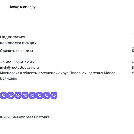
Назад к списку
Подписаться
на новости и акции
Связаться с нами
К
+7 (495) 725-04-14
А
msk@metallobazav.ru
Б
Московская область, городской округ Подольск, деревня Малое
У
Брянцево
© 2026 Металлобаза Волхонка