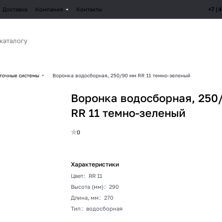
+7 (
Доставка
Компания
Контакты
точные системы
Воронка водосборная, 250/90 мм RR 11 темно-зеленый
Воронка водосборная, 250
RR 11 темно-зеленый
0
Характеристики
Цвет
:
RR 11
Высота (мм)
:
290
Длина, мм
:
270
Тип
:
водосборная