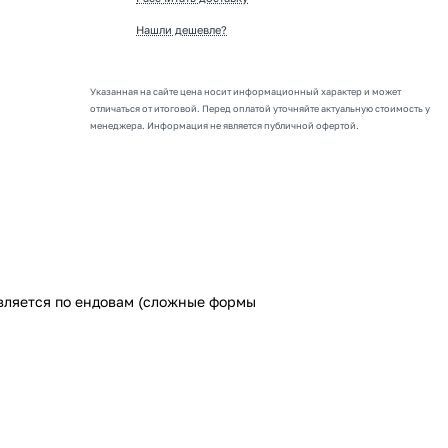
Нашли дешевле?
Указанная на сайте цена носит информационный характер и может
отличаться от итоговой. Перед оплатой уточняйте актуальную стоимость у
менеджера. Информация не является публичной офертой.
твляется по ендовам (сложные формы