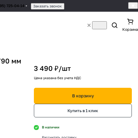
495) 725-04-14
Заказать звонок
Корзина
/90 мм
3 490 ₽/
шт
Цена указана без учета НДС
В корзину
Купить в 1 клик
В наличии
Рассчитать доставку