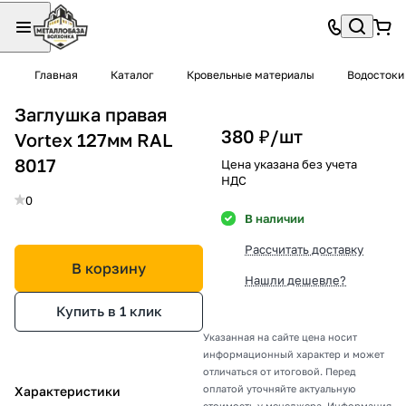
Главная
Каталог
Кровельные материалы
Водостоки
Заглушка правая
380 ₽/
шт
Vortex 127мм RAL
8017
Цена указана без учета
НДС
0
В наличии
Рассчитать доставку
В корзину
Нашли дешевле?
Купить в 1 клик
Указанная на сайте цена носит
информационный характер и может
отличаться от итоговой. Перед
оплатой уточняйте актуальную
Характеристики
стоимость у менеджера. Информация