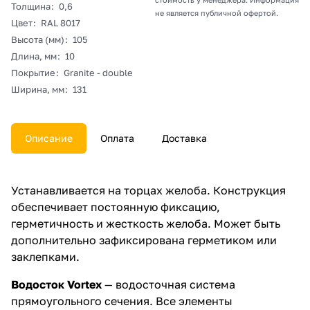
Толщина
:
0,6
не является публичной офертой.
Цвет
:
RAL 8017
Высота (мм)
:
105
Длина, мм
:
10
Покрытие
:
Granite - double
Ширина, мм
:
131
Описание
Оплата
Доставка
Устанавливается на торцах желоба. Конструкция
обеспечивает постоянную фиксацию,
герметичность и жесткость желоба. Может быть
дополнительно зафиксирована герметиком или
заклепками.
Водосток Vortex
— водосточная система
прямоугольного сечения. Все элементы