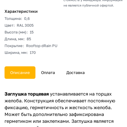
не является публичной офертой.
Характеристики
Толщина
:
0,6
Цвет
:
RAL 3005
Высота (мм)
:
15
Длина, мм
:
85
Покрытие
:
Rooftop dRain PU
Ширина, мм
:
170
Описание
Оплата
Доставка
Заглушка торцевая
устанавливается на торцах
желоба. Конструкция обеспечивает постоянную
фиксацию, герметичность и жесткость желоба.
Может быть дополнительно зафиксирована
герметиком или заклепками. Заглушка является