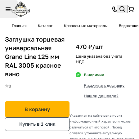
Главная
Каталог
Кровельные материалы
Водостоки
Заглушка торцевая
470 ₽/
шт
универсальная
Grand Line 125 мм
Цена указана без учета
НДС
RAL 3005 красное
вино
В наличии
Рассчитать доставку
0
Нашли дешевле?
В корзину
Указанная на сайте цена носит
информационный характер и может
Купить в 1 клик
отличаться от итоговой. Перед
оплатой уточняйте актуальную
стоимость у менеджера. Информация