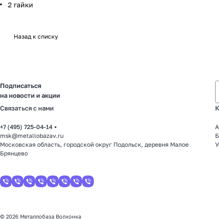
2 гайки
Назад к списку
Подписаться
на новости и акции
Связаться с нами
К
+7 (495) 725-04-14
А
msk@metallobazav.ru
Б
Московская область, городской округ Подольск, деревня Малое
У
Брянцево
© 2026 Металлобаза Волхонка