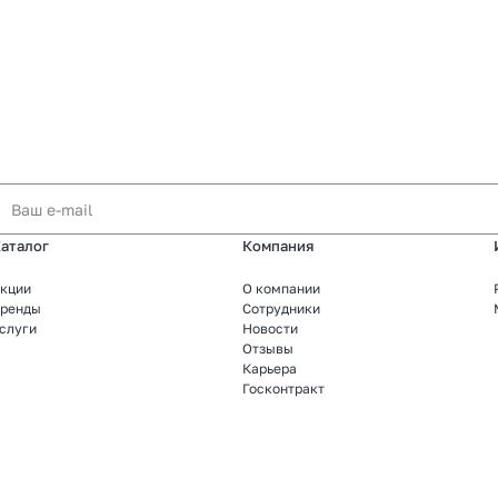
аталог
Компания
кции
О компании
ренды
Сотрудники
слуги
Новости
Отзывы
Карьера
Госконтракт