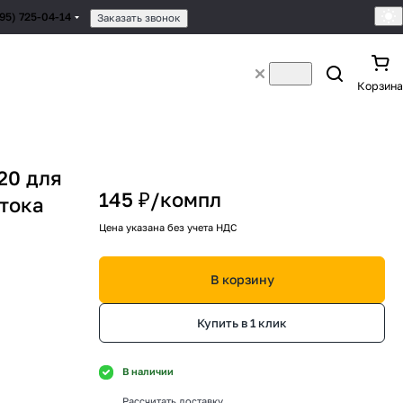
495) 725-04-14
Заказать звонок
Корзина
20 для
145 ₽/
компл
стока
Цена указана без учета НДС
В корзину
Купить в 1 клик
В наличии
Рассчитать доставку