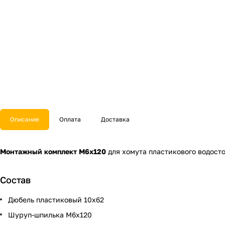
Описание
Оплата
Доставка
Монтажный комплект М6х120
для хомута пластикового водосто
Состав
Дюбель пластиковый 10х62
Шуруп-шпилька М6х120