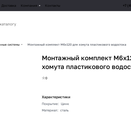
+7 (
Доставка
Компания
Контакты
чные системы
Монтажный комплект М6х120 для хомута пластикового водостока
Монтажный комплект М6х1
хомута пластикового водо
0
Характеристики
Покрытие
:
Цинк
Материал
:
сталь