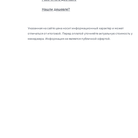
Нашли дешевле?
Указанная на сайте цена носит информационный характер и может
отличаться от итоговой. Перед оплатой уточняйте актуальную стоимость у
менеджера. Информация не является публичной офертой.