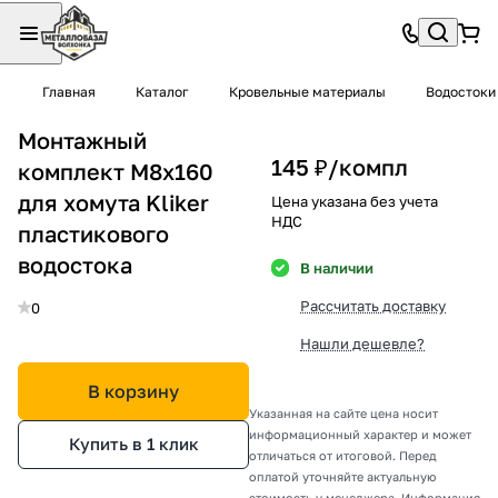
Главная
Каталог
Кровельные материалы
Водостоки
Монтажный
145 ₽/
компл
комплект М8х160
для хомута Kliker
Цена указана без учета
НДС
пластикового
водостока
В наличии
Рассчитать доставку
0
Нашли дешевле?
В корзину
Указанная на сайте цена носит
информационный характер и может
Купить в 1 клик
отличаться от итоговой. Перед
оплатой уточняйте актуальную
стоимость у менеджера. Информация