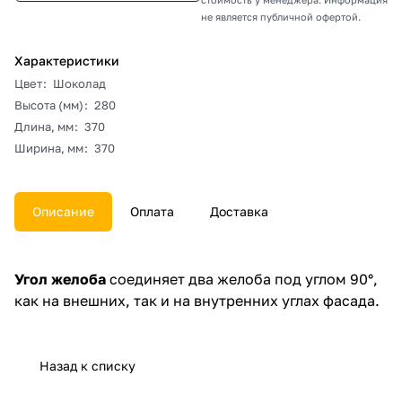
не является публичной офертой.
Характеристики
Цвет
:
Шоколад
Высота (мм)
:
280
Длина, мм
:
370
Ширина, мм
:
370
Описание
Оплата
Доставка
Угол желоба
соединяет два желоба под углом 90°,
как на внешних, так и на внутренних углах фасада.
Назад к списку