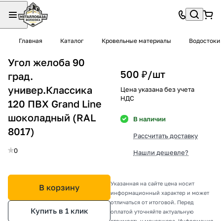
Главная
Каталог
Кровельные материалы
Водостоки
Угол желоба 90
500 ₽/
шт
град.
универ.Классика
Цена указана без учета
НДС
120 ПВХ Grand Line
шоколадный (RAL
В наличии
8017)
Рассчитать доставку
0
Нашли дешевле?
Указанная на сайте цена носит
В корзину
информационный характер и может
отличаться от итоговой. Перед
Купить в 1 клик
оплатой уточняйте актуальную
стоимость у менеджера. Информация