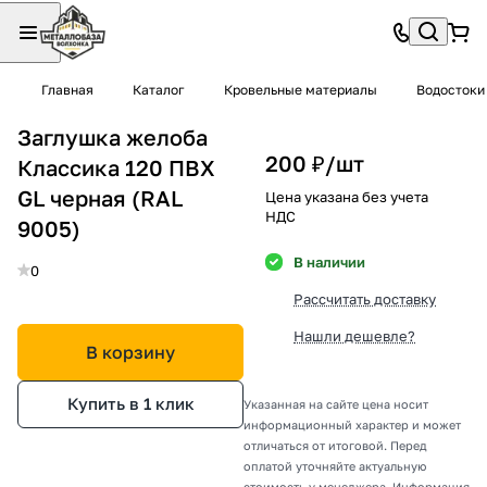
Главная
Каталог
Кровельные материалы
Водостоки
Заглушка желоба
200 ₽/
шт
Классика 120 ПВХ
GL черная (RAL
Цена указана без учета
НДС
9005)
В наличии
0
Рассчитать доставку
Нашли дешевле?
В корзину
Купить в 1 клик
Указанная на сайте цена носит
информационный характер и может
отличаться от итоговой. Перед
оплатой уточняйте актуальную
стоимость у менеджера. Информация