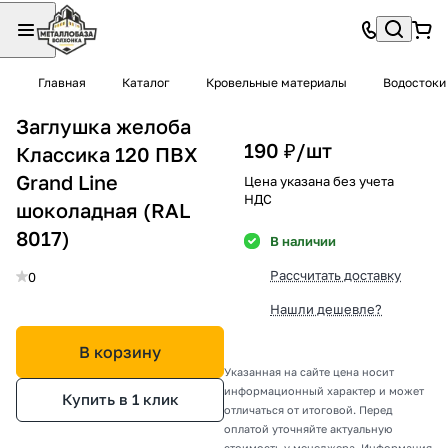
Главная
Каталог
Кровельные материалы
Водостоки
Заглушка желоба
190 ₽/
шт
Классика 120 ПВХ
Grand Line
Цена указана без учета
НДС
шоколадная (RAL
8017)
В наличии
Рассчитать доставку
0
Нашли дешевле?
В корзину
Указанная на сайте цена носит
информационный характер и может
Купить в 1 клик
отличаться от итоговой. Перед
оплатой уточняйте актуальную
стоимость у менеджера. Информация