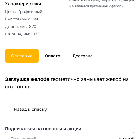
Характеристики
не является публичной офертой.
Цвет
:
Графитовый
Высота (мм)
:
140
Длина, мм
:
370
Ширина, мм
:
370
Описание
Оплата
Доставка
Заглушка желоба
герметично замыкает желоб на
его концах.
Назад к списку
Подписаться
на новости и акции