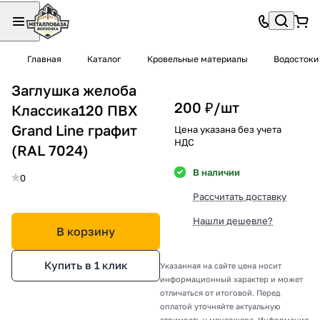
Главная
Каталог
Кровельные материалы
Водостоки
Заглушка желоба
200 ₽/
шт
Классика120 ПВХ
Grand Line графит
Цена указана без учета
НДС
(RAL 7024)
В наличии
0
Рассчитать доставку
Нашли дешевле?
В корзину
Купить в 1 клик
Указанная на сайте цена носит
информационный характер и может
отличаться от итоговой. Перед
оплатой уточняйте актуальную
стоимость у менеджера. Информация