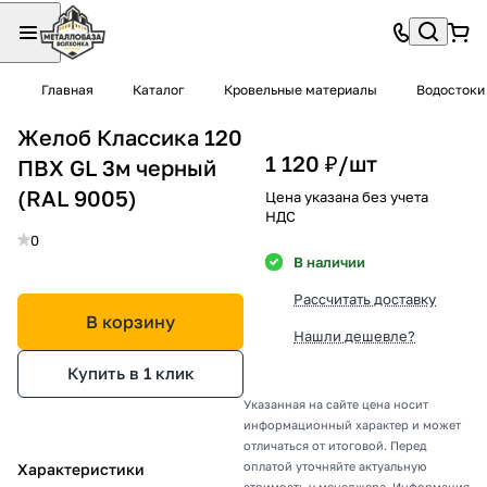
Главная
Каталог
Кровельные материалы
Водостоки
Желоб Классика 120
1 120 ₽/
шт
ПВХ GL 3м черный
(RAL 9005)
Цена указана без учета
НДС
0
В наличии
Рассчитать доставку
В корзину
Нашли дешевле?
Купить в 1 клик
Указанная на сайте цена носит
информационный характер и может
отличаться от итоговой. Перед
оплатой уточняйте актуальную
Характеристики
стоимость у менеджера. Информация