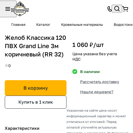
Главная
Каталог
Кровельные материалы
Водостоки
Желоб Классика 120
1 060 ₽/
шт
ПВХ Grand Line 3м
коричневый (RR 32)
Цена указана без учета
НДС
0
В наличии
Рассчитать доставку
В корзину
Нашли дешевле?
Купить в 1 клик
Указанная на сайте цена носит
информационный характер и может
отличаться от итоговой. Перед
оплатой уточняйте актуальную
Характеристики
стоимость у менеджера. Информация