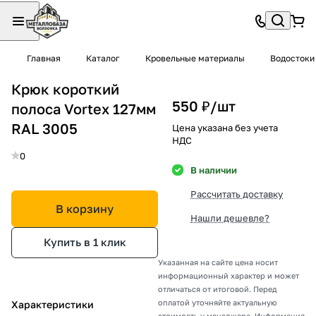
Главная
Каталог
Кровельные материалы
Водостоки
Крюк короткий
550 ₽/
шт
полоса Vortex 127мм
RAL 3005
Цена указана без учета
НДС
0
В наличии
Рассчитать доставку
В корзину
Нашли дешевле?
Купить в 1 клик
Указанная на сайте цена носит
информационный характер и может
отличаться от итоговой. Перед
оплатой уточняйте актуальную
Характеристики
стоимость у менеджера. Информация