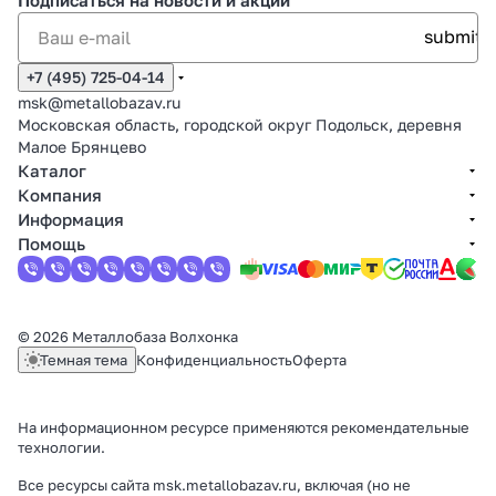
Подписаться
на новости и акции
+7 (495) 725-04-14
msk@metallobazav.ru
Московская область, городской округ Подольск, деревня
Малое Брянцево
Каталог
Компания
Информация
Помощь
© 2026 Металлобаза Волхонка
Темная тема
Конфиденциальность
Оферта
На информационном ресурсе применяются
рекомендательные
технологии
.
Все ресурсы сайта msk.metallobazav.ru, включая (но не